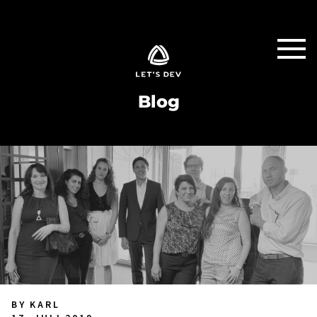
Blog
BY KARL