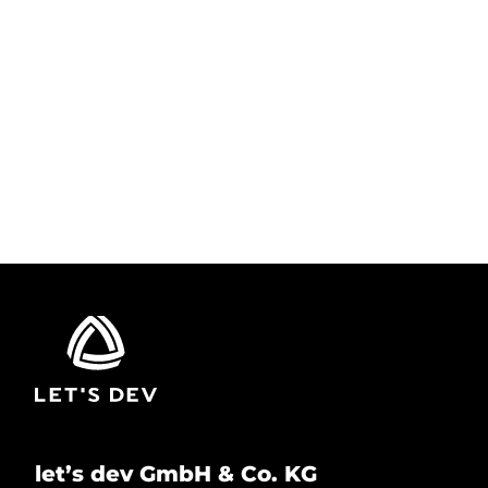
WEGWEISEND. ERFAHREN. NEUGIERIG.
LET’S DEV
let’s dev GmbH & Co. KG