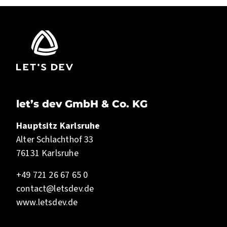
let’s dev GmbH & Co. KG
Hauptsitz Karlsruhe
Alter Schlachthof 33
76131 Karlsruhe
+49 721 26 67 65 0
contact@letsdev.de
www.letsdev.de