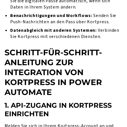
Sie die digitalen Pässe automatisch, wenn sich
Daten in Ihrem System ändern.
Benachrichtigungen und Workflows:
Senden Sie
Push-Nachrichten an den Pass über Kortpress.
Datenabgleich mit anderen Systemen:
Verbinden
Sie Kortpress mit verschiedenen Diensten.
SCHRITT-FÜR-SCHRITT-
ANLEITUNG ZUR
INTEGRATION VON
KORTPRESS IN POWER
AUTOMATE
1. API-ZUGANG IN KORTPRESS
EINRICHTEN
Melden Sie sich in Ihrem Kortpress-Account an und