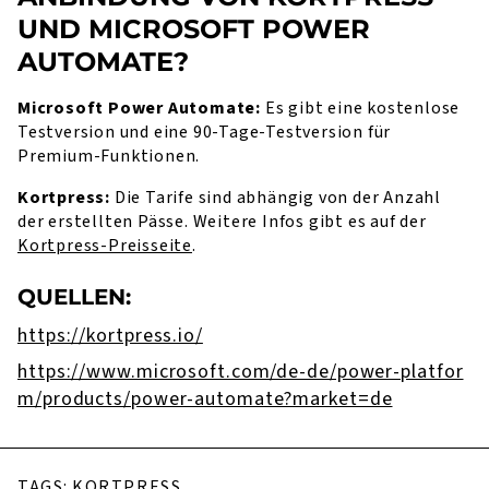
UND MICROSOFT POWER
AUTOMATE?
Microsoft Power Automate:
Es gibt eine kostenlose
Testversion und eine 90-Tage-Testversion für
Premium-Funktionen.
Kortpress:
Die Tarife sind abhängig von der Anzahl
der erstellten Pässe. Weitere Infos gibt es auf der
Kortpress-Preisseite
.
QUELLEN:
https://kortpress.io/
https://www.microsoft.com/de-de/power-platfor
m/products/power-automate?market=de
TAGS:
KORTPRESS