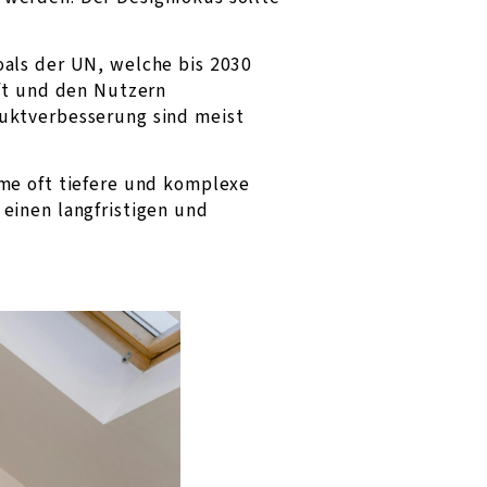
oals der UN, welche bis 2030
aft und den Nutzern
duktverbesserung sind meist
eme oft tiefere und komplexe
einen langfristigen und