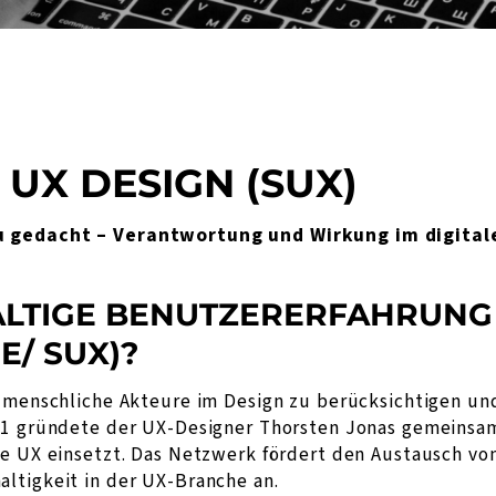
 UX DESIGN (SUX)
u gedacht – Verantwortung und Wirkung im digitale
ALTIGE BENUTZERERFAHRUNG 
E/ SUX)?
t-menschliche Akteure im Design zu berücksichtigen un
021 gründete der UX-Designer Thorsten Jonas gemeinsa
ge UX einsetzt. Das Netzwerk fördert den Austausch vo
ltigkeit in der UX-Branche an.