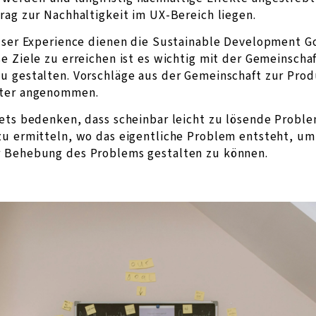
rag zur Nachhaltigkeit im UX-Bereich liegen.
 User Experience dienen die Sustainable Development G
se Ziele zu erreichen ist es wichtig mit der Gemeinsch
u gestalten. Vorschläge aus der Gemeinschaft zur Pro
hter angenommen.
tets bedenken, dass scheinbar leicht zu lösende Probl
zu ermitteln, wo das eigentliche Problem entsteht, um 
r Behebung des Problems gestalten zu können.