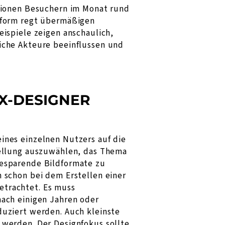
llionen Besuchern im Monat rund
tform regt übermäßigen
ispiele zeigen anschaulich,
iche Akteure beeinflussen und
X-DESIGNER
ines einzelnen Nutzers auf die
tellung auszuwählen, das Thema
iesparende Bildformate zu
 schon bei dem Erstellen einer
etrachtet. Es muss
nach einigen Jahren oder
duziert werden. Auch kleinste
 werden. Der Designfokus sollte