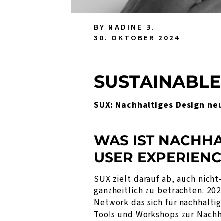
BY NADINE B.
30. OKTOBER 2024
SUSTAINABLE
SUX: Nachhaltiges Design ne
WAS IST NACHH
USER EXPERIENC
SUX zielt darauf ab, auch nich
ganzheitlich zu betrachten. 2
Network
das sich für nachhalti
Tools und Workshops zur Nachha