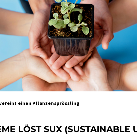
 vereint einen Pflanzensprössling
E LÖST SUX (SUSTAINABLE U