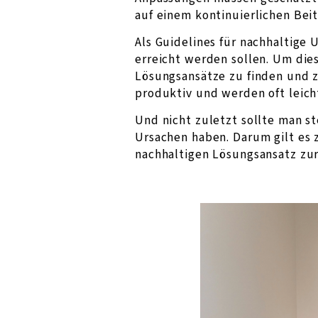
auf einem kontinuierlichen Beit
Als Guidelines für nachhaltige
erreicht werden sollen. Um die
Lösungsansätze zu finden und z
produktiv und werden oft leic
Und nicht zuletzt sollte man s
Ursachen haben. Darum gilt es 
nachhaltigen Lösungsansatz zu