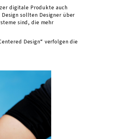
tzer digitale Produkte auch
 Design sollten Designer über
ysteme sind, die mehr
Centered Design“ verfolgen die