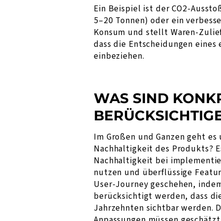
Ein Beispiel ist der CO2-Ausst
5–20 Tonnen) oder ein verbess
Konsum und stellt Waren-Zulief
dass die Entscheidungen eines 
einbeziehen.
WAS SIND KONK
BERÜCKSICHTIG
Im Großen und Ganzen geht es u
Nachhaltigkeit des Produkts? E
Nachhaltigkeit bei implementi
nutzen und überflüssige Featur
User-Journey geschehen, indem
berücksichtigt werden, dass di
Jahrzehnten sichtbar werden. D
Anpassungen müssen geschätzt w