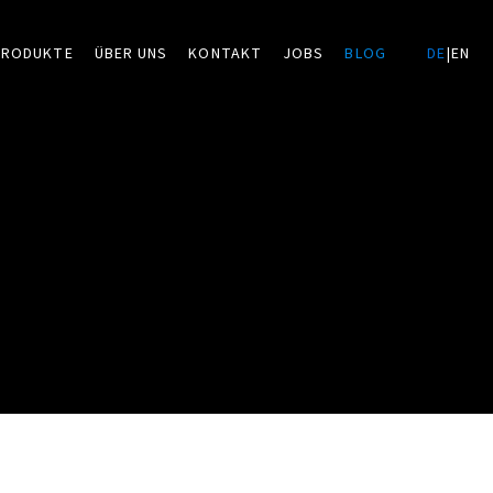
PRODUKTE
ÜBER UNS
KONTAKT
JOBS
BLOG
DE
|
EN