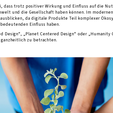
, dass trotz positiver Wirkung und Einfluss auf die Nu
mwelt und die Gesellschaft haben können. Im modernen
nausblicken, da digitale Produkte Teil komplexer Ökos
bedeutenden Einfluss haben.
ed Design“, „Planet Centered Design“ oder „Humanity 
 ganzheitlich zu betrachten.