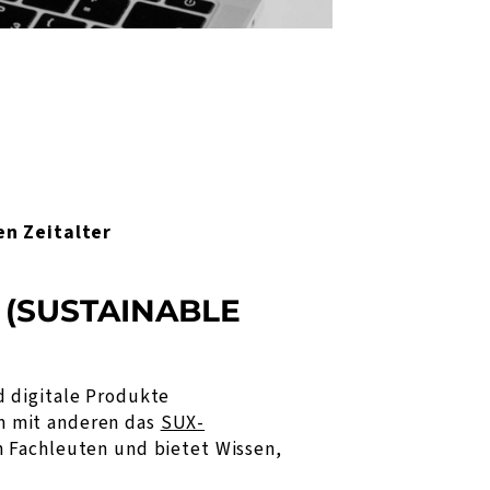
n Zeitalter
(SUSTAINABLE
d digitale Produkte
m mit anderen das
SUX-
n Fachleuten und bietet Wissen,