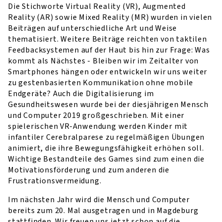
Die Stichworte Virtual Reality (VR), Augmented
Reality (AR) sowie Mixed Reality (MR) wurden in vielen
Beiträgen auf unterschiedliche Art und Weise
thematisiert. Weitere Beiträge reichten von taktilen
Feedbacksystemen auf der Haut bis hin zur Frage: Was
kommt als Nächstes - Bleiben wir im Zeitalter von
Smartphones hängen oder entwickeln wir uns weiter
zu gestenbasierten Kommunikation ohne mobile
Endgeräte? Auch die Digitalisierung im
Gesundheitswesen wurde bei der diesjährigen Mensch
und Computer 2019 großgeschrieben. Mit einer
spielerischen VR-Anwendung werden Kinder mit
infantiler Cerebralparese zu regelmäßigen Übungen
animiert, die ihre Bewegungsfähigkeit erhöhen soll.
Wichtige Bestandteile des Games sind zum einen die
Motivationsförderung und zum anderen die
Frustrationsvermeidung.
Im nächsten Jahr wird die Mensch und Computer
bereits zum 20. Mal ausgetragen und in Magdeburg
stattfinden. Wir freuen uns jetzt schon auf die