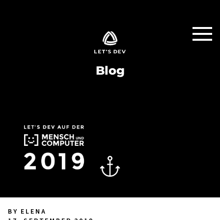
Blog
BY ELENA