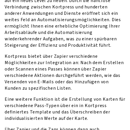
auf ein neues Level zu heben. Durch die nahtlose
Verbindung zwischen Kortpress und hunderten
anderer Anwendungen und Dienste eröffnet sich ein
weites Feld an Automatisierungsmöglichkeiten. Dies
ermöglicht Ihnen eine erhebliche Optimierung Ihrer
Arbeitsabläufe und die Automatisierung
wiederkehrender Aufgaben, was zu einer spürbaren
Steigerung der Effizienz und Produktivität führt.
Kortpress bietet über Zapier verschiedene
Möglichkeiten zur Integration an: Nach dem Erstellen
oder Scannen eines Passes können über Zapier
verschiedene Aktionen durchgeführt werden, wie das
Versenden von E-Mails oder das Hinzufügen von
Kunden zu spezifischen Listen.
Eine weitere Funktion ist die Erstellung von Karten für
verschiedene Pass-Typen über ein in Kortpress
definiertes Template und das Überschreiben der
individualisierten Werte auf der Karte.
Über Zapier und die Zaps können dann auch