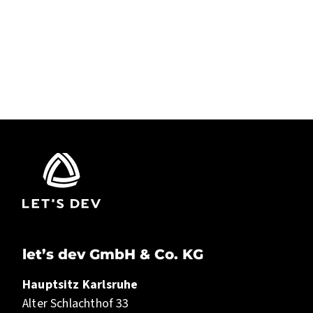
WEGWEISEND. ERFAHREN. NEUGIERIG.
LET’S DEV
let’s dev GmbH & Co. KG
Hauptsitz Karlsruhe
Alter Schlachthof 33