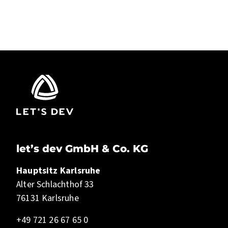
let’s dev GmbH & Co. KG
Hauptsitz Karlsruhe
Alter Schlachthof 33
76131 Karlsruhe
+49 721 26 67 65 0