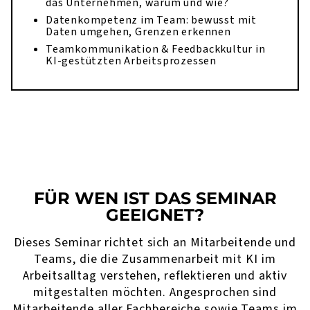
das Unternehmen, warum und wie?
Datenkompetenz im Team: bewusst mit
Daten umgehen, Grenzen erkennen
Teamkommunikation & Feedbackkultur in
KI-gestützten Arbeitsprozessen
FÜR WEN IST DAS SEMINAR
GEEIGNET?
Dieses Seminar richtet sich an Mitarbeitende und
Teams, die die Zusammenarbeit mit KI im
Arbeitsalltag verstehen, reflektieren und aktiv
mitgestalten möchten. Angesprochen sind
Mitarbeitende aller Fachbereiche sowie Teams im