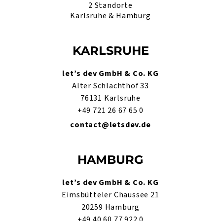
2 Standorte
Karlsruhe & Hamburg
KARLSRUHE
let’s dev GmbH & Co. KG
Alter Schlachthof 33
76131 Karlsruhe
+49 721 26 67 65 0
contact@letsdev.de
HAMBURG
let’s dev GmbH & Co. KG
Eimsbütteler Chaussee 21
20259 Hamburg
+49 40 60 77 922 0