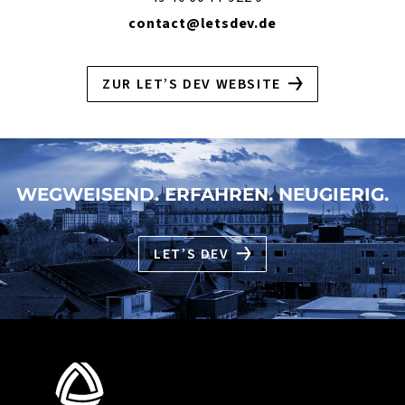
contact@letsdev.de
ZUR LET’S DEV WEBSITE
WEGWEISEND. ERFAHREN. NEUGIERIG.
LET’S DEV