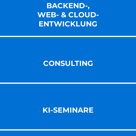
BACKEND-,
WEB- & CLOUD-
ENT­WICKLUNG
CONSULTING
KI-SEMINARE