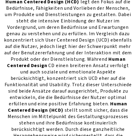
Human Centered Design (HCD)
legt den Fokus auf die
Bedürfnisse, Fähigkeiten und Vorlieben der Menschen,
um Produkte und Dienstleistungen zu gestalten. Dabei
steht die intensive Einbindung der Nutzer im
Vordergrund, um deren Bedürfnisse und Erwartungen
genau zu verstehen und zu erfüllen. Im Vergleich dazu
konzentriert sich User Centered Design (UCD) ebenfalls
auf die Nutzer, jedoch liegt hier der Schwerpunkt mehr
auf der Benutzererfahrung und der Interaktion mit dem
Produkt oder der Dienstleistung. Während
Human
Centered Design
CD einen breiteren Ansatz verfolgt
und auch soziale und emotionale Aspekte
berücksichtigt, konzentriert sich UCD eher auf die
Funktionalität und Usability. Trotz dieser Unterschiede
sind beide Ansätze darauf ausgerichtet, Produkte zu
entwickeln, die die Bedürfnisse der Nutzer optimal
erfüllen und eine positive Erfahrung bieten.
Human
Centered Design (HCD)
stellt somit sicher, dass die
Menschen im Mittelpunkt des Gestaltungsprozesses
stehen und ihre Bedürfnisse kontinuierlich
berücksichtigt werden. Durch diese ganzheitliche
Herangehensweise wird sichergestellt, dass die