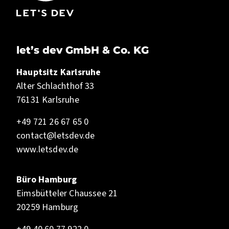
let’s dev GmbH & Co. KG
Hauptsitz Karlsruhe
Alter Schlachthof 33
76131 Karlsruhe
+49 721 26 67 65 0
contact@letsdev.de
www.letsdev.de
Büro Hamburg
Eimsbütteler Chaussee 21
20259 Hamburg