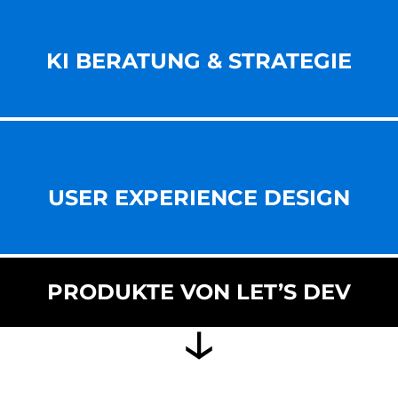
KI BERATUNG & STRATEGIE
USER EXPERIENCE DESIGN
PRODUKTE VON LET’S DEV