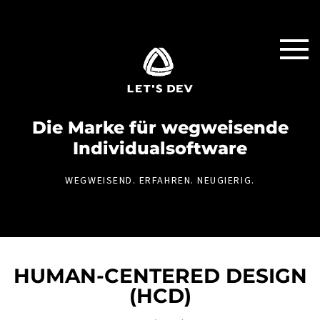
Die Marke für weg­weisende
Individual­software
WEGWEISEND. ERFAHREN. NEUGIERIG.
HUMAN-CENTERED DESIGN
(HCD)