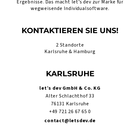
Ergebnisse. Das macht let’s dev zur Marke für
wegweisende Individualsoftware.
KONTAKTIEREN SIE UNS!
2 Standorte
Karlsruhe & Hamburg
KARLSRUHE
let’s dev GmbH & Co. KG
Alter Schlachthof 33
76131 Karlsruhe
+49 721 26 67 65 0
contact@letsdev.de