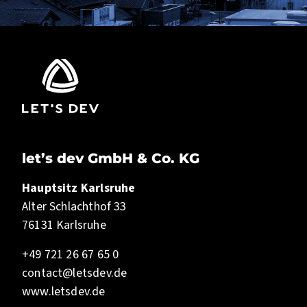
let’s dev GmbH & Co. KG
Hauptsitz Karlsruhe
Alter Schlachthof 33
76131 Karlsruhe
+49 721 26 67 65 0
contact@letsdev.de
www.letsdev.de