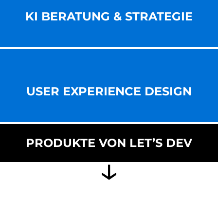
KI BERATUNG & STRATEGIE
USER EXPERIENCE DESIGN
PRODUKTE VON LET’S DEV