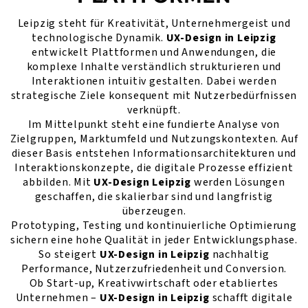
Leipzig steht für Kreativität, Unternehmergeist und
technologische Dynamik.
UX-Design in Leipzig
entwickelt Plattformen und Anwendungen, die
komplexe Inhalte verständlich strukturieren und
Interaktionen intuitiv gestalten. Dabei werden
strategische Ziele konsequent mit Nutzerbedürfnissen
verknüpft.
Im Mittelpunkt steht eine fundierte Analyse von
Zielgruppen, Marktumfeld und Nutzungskontexten. Auf
dieser Basis entstehen Informationsarchitekturen und
Interaktionskonzepte, die digitale Prozesse effizient
abbilden. Mit
UX-Design Leipzig
werden Lösungen
geschaffen, die skalierbar sind und langfristig
überzeugen.
Prototyping, Testing und kontinuierliche Optimierung
sichern eine hohe Qualität in jeder Entwicklungsphase.
So steigert
UX-Design in Leipzig
nachhaltig
Performance, Nutzerzufriedenheit und Conversion.
Ob Start-up, Kreativwirtschaft oder etabliertes
Unternehmen –
UX-Design in Leipzig
schafft digitale