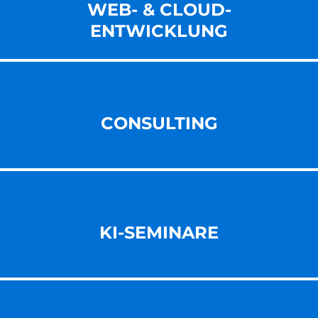
WEB- & CLOUD-
ENT­WICKLUNG
CONSULTING
KI-SEMINARE