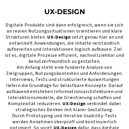
UX-DESIGN
Digitale Produkte sind dann erfolgreich, wenn sie sich
an realen Nutzungssituationen orientieren und klare
Strukturen bieten.
UX-Design
setzt genau hier an und
entwickelt Anwendungen, die Inhalte verständlich
aufbereiten und Interaktionen logisch aufbauen. Ziel
ist es, digitale Prozesse effizient, nachvollziehbar und
benutzerfreundlich zu gestalten.
Am Anfang steht eine fundierte Analyse von
Zielgruppen, Nutzungskontexten und Anforderungen.
Interviews, Tests und strukturierte Auswertungen
liefern die Grundlage für belastbare Konzepte. Darauf
aufbauend entstehen Informationsarchitekturen und
Interaktionsmodelle, die Orientierung schaffen und
Komplexität reduzieren.
UX-Design
verbindet dabei
strategisches Denken mit klarer Gestaltung.
Durch Prototyping und iterative Usability-Tests
werden Annahmen überprüft und kontinuierlich
optimiert. So sorgt
UX-Design
dafür, dass digitale