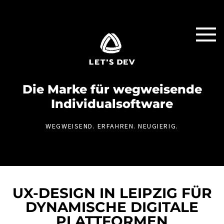
Die Marke für weg­weisende
Individual­software
WEGWEISEND. ERFAHREN. NEUGIERIG.
UX-DESIGN IN LEIPZIG FÜR
DYNAMISCHE DIGITALE
PLATTFORMEN