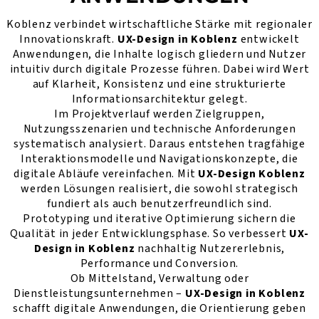
Koblenz verbindet wirtschaftliche Stärke mit regionaler
Innovationskraft.
UX-Design in Koblenz
entwickelt
Anwendungen, die Inhalte logisch gliedern und Nutzer
intuitiv durch digitale Prozesse führen. Dabei wird Wert
auf Klarheit, Konsistenz und eine strukturierte
Informationsarchitektur gelegt.
Im Projektverlauf werden Zielgruppen,
Nutzungsszenarien und technische Anforderungen
systematisch analysiert. Daraus entstehen tragfähige
Interaktionsmodelle und Navigationskonzepte, die
digitale Abläufe vereinfachen. Mit
UX-Design Koblenz
werden Lösungen realisiert, die sowohl strategisch
fundiert als auch benutzerfreundlich sind.
Prototyping und iterative Optimierung sichern die
Qualität in jeder Entwicklungsphase. So verbessert
UX-
Design in Koblenz
nachhaltig Nutzererlebnis,
Performance und Conversion.
Ob Mittelstand, Verwaltung oder
Dienstleistungsunternehmen –
UX-Design in Koblenz
schafft digitale Anwendungen, die Orientierung geben