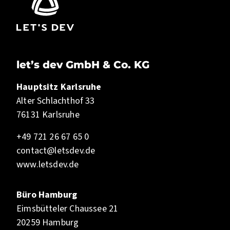
let’s dev GmbH & Co. KG
Hauptsitz Karlsruhe
Alter Schlachthof 33
76131 Karlsruhe
+49 721 26 67 65 0
contact@letsdev.de
www.letsdev.de
Büro Hamburg
Eimsbütteler Chaussee 21
20259 Hamburg