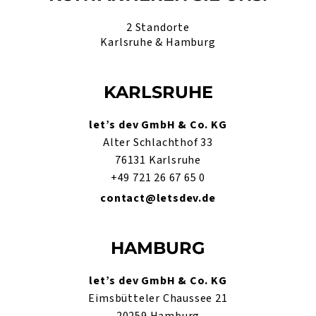
2 Standorte
Karlsruhe & Hamburg
KARLSRUHE
let’s dev GmbH & Co. KG
Alter Schlachthof 33
76131 Karlsruhe
+49 721 26 67 65 0
contact@letsdev.de
HAMBURG
let’s dev GmbH & Co. KG
Eimsbütteler Chaussee 21
20259 Hamburg