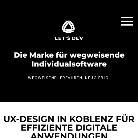
Die Marke für weg­weisende
Individual­software
WEGWEISEND. ERFAHREN. NEUGIERIG.
UX-DESIGN IN KOBLENZ FÜR
EFFIZIENTE DIGITALE
ANWENDUNGEN