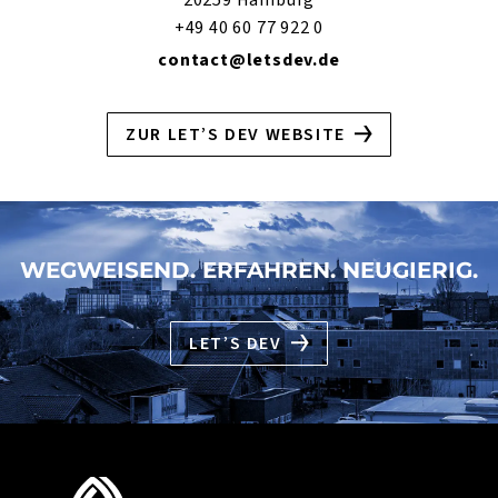
+49 40 60 77 922 0
contact@letsdev.de
ZUR LET’S DEV WEBSITE
WEGWEISEND. ERFAHREN. NEUGIERIG.
LET’S DEV