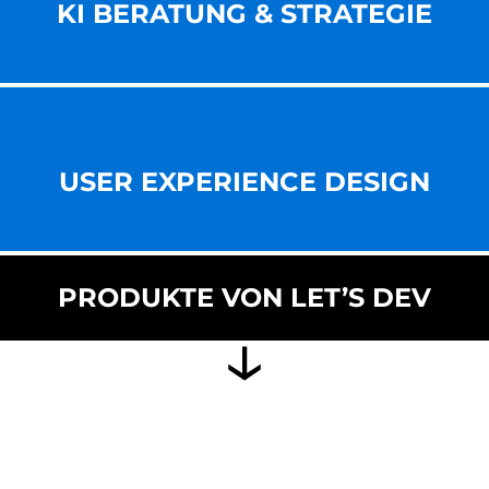
KI BERATUNG & STRATEGIE
USER EXPERIENCE DESIGN
PRODUKTE VON LET’S DEV