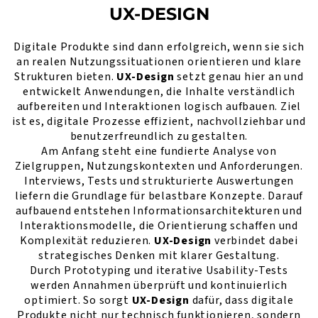
UX-DESIGN
Digitale Produkte sind dann erfolgreich, wenn sie sich
an realen Nutzungssituationen orientieren und klare
Strukturen bieten.
UX-Design
setzt genau hier an und
entwickelt Anwendungen, die Inhalte verständlich
aufbereiten und Interaktionen logisch aufbauen. Ziel
ist es, digitale Prozesse effizient, nachvollziehbar und
benutzerfreundlich zu gestalten.
Am Anfang steht eine fundierte Analyse von
Zielgruppen, Nutzungskontexten und Anforderungen.
Interviews, Tests und strukturierte Auswertungen
liefern die Grundlage für belastbare Konzepte. Darauf
aufbauend entstehen Informationsarchitekturen und
Interaktionsmodelle, die Orientierung schaffen und
Komplexität reduzieren.
UX-Design
verbindet dabei
strategisches Denken mit klarer Gestaltung.
Durch Prototyping und iterative Usability-Tests
werden Annahmen überprüft und kontinuierlich
optimiert. So sorgt
UX-Design
dafür, dass digitale
Produkte nicht nur technisch funktionieren, sondern