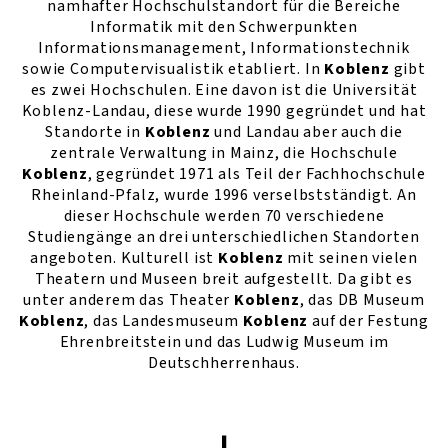
namhafter Hochschulstandort für die Bereiche
Informatik mit den Schwerpunkten
Informationsmanagement, Informationstechnik
sowie Computervisualistik etabliert. In
Koblenz
gibt
es zwei Hochschulen. Eine davon ist die Universität
Koblenz-Landau, diese wurde 1990 gegründet und hat
Standorte in
Koblenz
und Landau aber auch die
zentrale Verwaltung in Mainz, die Hochschule
Koblenz
, gegründet 1971 als Teil der Fachhochschule
Rheinland-Pfalz, wurde 1996 verselbstständigt. An
dieser Hochschule werden 70 verschiedene
Studiengänge an drei unterschiedlichen Standorten
angeboten. Kulturell ist
Koblenz
mit seinen vielen
Theatern und Museen breit aufgestellt. Da gibt es
unter anderem das Theater
Koblenz
, das DB Museum
Koblenz
, das Landesmuseum
Koblenz
auf der Festung
Ehrenbreitstein und das Ludwig Museum im
Deutschherrenhaus.