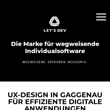
Die Marke für weg­weisende
Individual­software
WEGWEISEND. ERFAHREN. NEUGIERIG.
UX-DESIGN IN GAGGENAU
FÜR EFFIZIENTE DIGITALE
ANWENDUNGEN