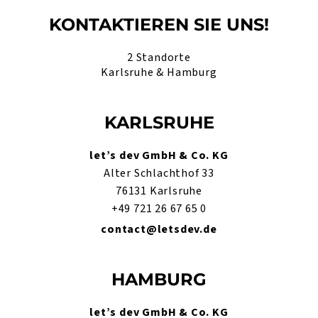
KONTAKTIEREN SIE UNS!
2 Standorte
Karlsruhe & Hamburg
KARLSRUHE
let’s dev GmbH & Co. KG
Alter Schlachthof 33
76131 Karlsruhe
+49 721 26 67 65 0
contact@letsdev.de
HAMBURG
let’s dev GmbH & Co. KG