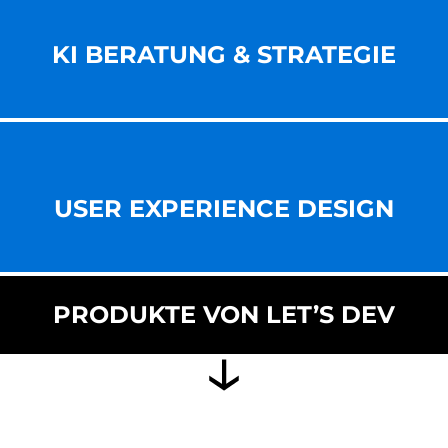
KI BERATUNG & STRATEGIE
USER EXPERIENCE DESIGN
PRODUKTE VON LET’S DEV