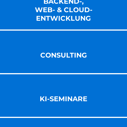
BACKEND-,
WEB- & CLOUD-
ENT­WICKLUNG
CONSULTING
KI-SEMINARE