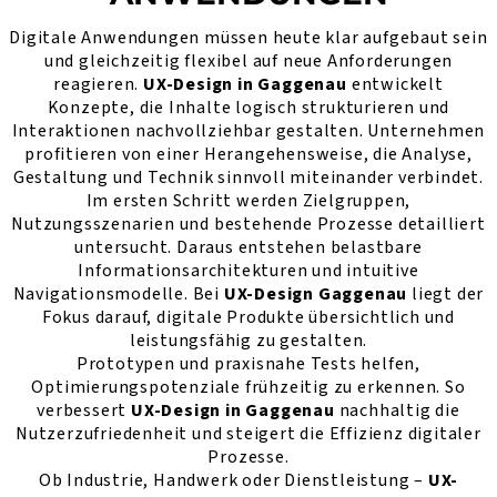
Digitale Anwendungen müssen heute klar aufgebaut sein
und gleichzeitig flexibel auf neue Anforderungen
reagieren.
UX-Design in Gaggenau
entwickelt
Konzepte, die Inhalte logisch strukturieren und
Interaktionen nachvollziehbar gestalten. Unternehmen
profitieren von einer Herangehensweise, die Analyse,
Gestaltung und Technik sinnvoll miteinander verbindet.
Im ersten Schritt werden Zielgruppen,
Nutzungsszenarien und bestehende Prozesse detailliert
untersucht. Daraus entstehen belastbare
Informationsarchitekturen und intuitive
Navigationsmodelle. Bei
UX-Design Gaggenau
liegt der
Fokus darauf, digitale Produkte übersichtlich und
leistungsfähig zu gestalten.
Prototypen und praxisnahe Tests helfen,
Optimierungspotenziale frühzeitig zu erkennen. So
verbessert
UX-Design in Gaggenau
nachhaltig die
Nutzerzufriedenheit und steigert die Effizienz digitaler
Prozesse.
Ob Industrie, Handwerk oder Dienstleistung –
UX-