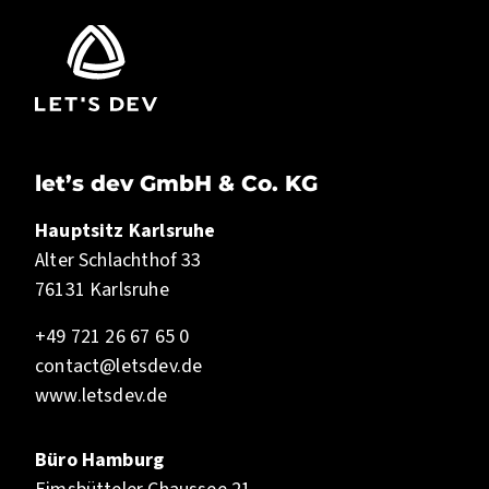
let’s dev GmbH & Co. KG
Hauptsitz Karlsruhe
Alter Schlachthof 33
76131 Karlsruhe
+49 721 26 67 65 0
contact@letsdev.de
www.letsdev.de
Büro Hamburg