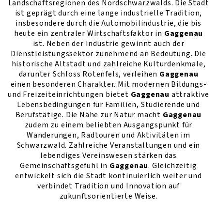
Landschaftsregionen des Nordschwarzwalds. Die Stadt
ist geprägt durch eine lange industrielle Tradition,
insbesondere durch die Automobilindustrie, die bis
heute ein zentraler Wirtschaftsfaktor in
Gaggenau
ist. Neben der Industrie gewinnt auch der
Dienstleistungssektor zunehmend an Bedeutung. Die
historische Altstadt und zahlreiche Kulturdenkmale,
darunter Schloss Rotenfels, verleihen
Gaggenau
einen besonderen Charakter. Mit modernen Bildungs-
und Freizeiteinrichtungen bietet
Gaggenau
attraktive
Lebensbedingungen für Familien, Studierende und
Berufstätige. Die Nähe zur Natur macht
Gaggenau
zudem zu einem beliebten Ausgangspunkt für
Wanderungen, Radtouren und Aktivitäten im
Schwarzwald. Zahlreiche Veranstaltungen und ein
lebendiges Vereinswesen stärken das
Gemeinschaftsgefühl in
Gaggenau
. Gleichzeitig
entwickelt sich die Stadt kontinuierlich weiter und
verbindet Tradition und Innovation auf
zukunftsorientierte Weise.