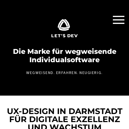
Die Marke für weg­weisende
Individual­software
WEGWEISEND. ERFAHREN. NEUGIERIG.
UX-DESIGN IN DARMSTADT
FÜR DIGITALE EXZELLENZ
UND WACHSTUM