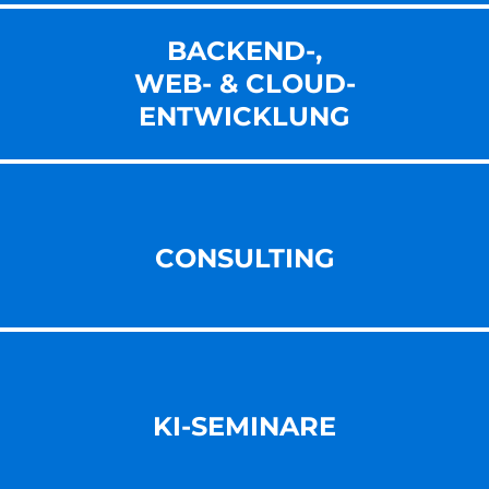
BACKEND-,
WEB- & CLOUD-
ENT­WICKLUNG
CONSULTING
KI-SEMINARE