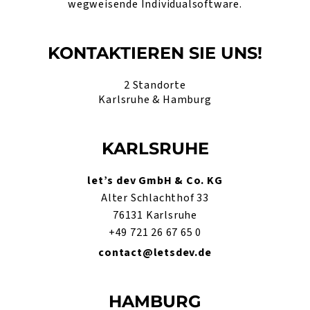
wegweisende Individualsoftware.
KONTAKTIEREN SIE UNS!
2 Standorte
Karlsruhe & Hamburg
KARLSRUHE
let’s dev GmbH & Co. KG
Alter Schlachthof 33
76131 Karlsruhe
+49 721 26 67 65 0
contact@letsdev.de
HAMBURG