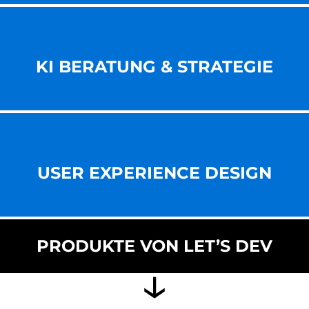
KI BERATUNG & STRATEGIE
USER EXPERIENCE DESIGN
PRODUKTE VON LET’S DEV