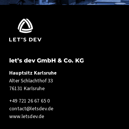
let’s dev GmbH & Co. KG
Hauptsitz Karlsruhe
Alter Schlachthof 33
76131 Karlsruhe
+49 721 26 67 65 0
contact@letsdev.de
www.letsdev.de