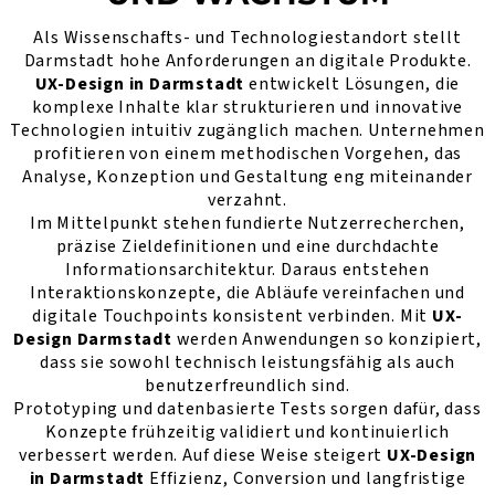
Als Wissenschafts- und Technologiestandort stellt
Darmstadt hohe Anforderungen an digitale Produkte.
UX-Design in Darmstadt
entwickelt Lösungen, die
komplexe Inhalte klar strukturieren und innovative
Technologien intuitiv zugänglich machen. Unternehmen
profitieren von einem methodischen Vorgehen, das
Analyse, Konzeption und Gestaltung eng miteinander
verzahnt.
Im Mittelpunkt stehen fundierte Nutzerrecherchen,
präzise Zieldefinitionen und eine durchdachte
Informationsarchitektur. Daraus entstehen
Interaktionskonzepte, die Abläufe vereinfachen und
digitale Touchpoints konsistent verbinden. Mit
UX-
Design Darmstadt
werden Anwendungen so konzipiert,
dass sie sowohl technisch leistungsfähig als auch
benutzerfreundlich sind.
Prototyping und datenbasierte Tests sorgen dafür, dass
Konzepte frühzeitig validiert und kontinuierlich
verbessert werden. Auf diese Weise steigert
UX-Design
in Darmstadt
Effizienz, Conversion und langfristige