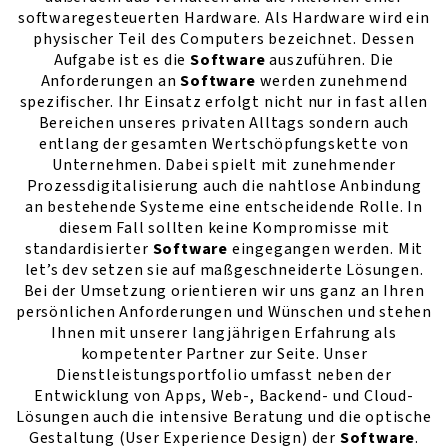
softwaregesteuerten Hardware. Als Hardware wird ein
physischer Teil des Computers bezeichnet. Dessen
Aufgabe ist es die
Software
auszuführen. Die
Anforderungen an
Software
werden zunehmend
spezifischer. Ihr Einsatz erfolgt nicht nur in fast allen
Bereichen unseres privaten Alltags sondern auch
entlang der gesamten Wertschöpfungskette von
Unternehmen. Dabei spielt mit zunehmender
Prozessdigitalisierung auch die nahtlose Anbindung
an bestehende Systeme eine entscheidende Rolle. In
diesem Fall sollten keine Kompromisse mit
standardisierter
Software
eingegangen werden. Mit
let’s dev setzen sie auf maßgeschneiderte Lösungen.
Bei der Umsetzung orientieren wir uns ganz an Ihren
persönlichen Anforderungen und Wünschen und stehen
Ihnen mit unserer langjährigen Erfahrung als
kompetenter Partner zur Seite. Unser
Dienstleistungsportfolio umfasst neben der
Entwicklung von Apps, Web-, Backend- und Cloud-
Lösungen auch die intensive Beratung und die optische
Gestaltung (User Experience Design) der
Software
.