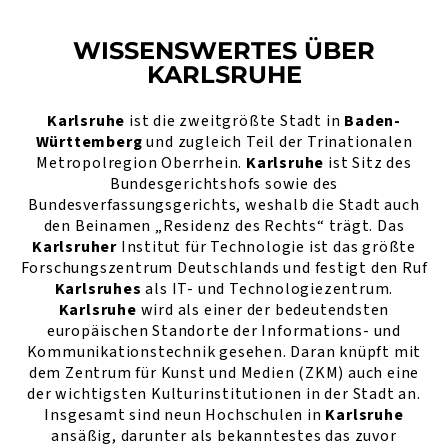
WISSENSWERTES ÜBER
KARLSRUHE
Karlsruhe
ist die zweitgrößte Stadt in
Baden-
Württemberg
und zugleich Teil der Trinationalen
Metropolregion Oberrhein.
Karlsruhe
ist Sitz des
Bundesgerichtshofs sowie des
Bundesverfassungsgerichts, weshalb die Stadt auch
den Beinamen „Residenz des Rechts“ trägt. Das
Karlsruher
Institut für Technologie ist das größte
Forschungszentrum Deutschlands und festigt den Ruf
Karlsruhes
als IT- und Technologiezentrum.
Karlsruhe
wird als einer der bedeutendsten
europäischen Standorte der Informations- und
Kommunikationstechnik gesehen. Daran knüpft mit
dem Zentrum für Kunst und Medien (ZKM) auch eine
der wichtigsten Kulturinstitutionen in der Stadt an.
Insgesamt sind neun Hochschulen in
Karlsruhe
ansäßig, darunter als bekanntestes das zuvor