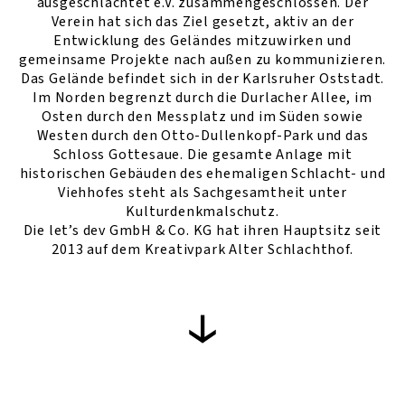
ausgeschlachtet e.V. zusammengeschlossen. Der
Verein hat sich das Ziel gesetzt, aktiv an der
Entwicklung des Geländes mitzuwirken und
gemeinsame Projekte nach außen zu kommunizieren.
Das Gelände befindet sich in der Karlsruher Oststadt.
Im Norden begrenzt durch die Durlacher Allee, im
Osten durch den Messplatz und im Süden sowie
Westen durch den Otto-Dullenkopf-Park und das
Schloss Gottesaue. Die gesamte Anlage mit
historischen Gebäuden des ehemaligen Schlacht- und
Viehhofes steht als Sachgesamtheit unter
Kulturdenkmalschutz.
Die let’s dev GmbH & Co. KG hat ihren Hauptsitz seit
2013 auf dem Kreativpark Alter Schlachthof.