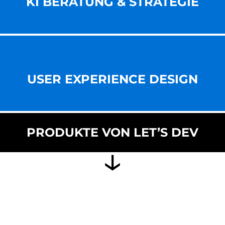
KI BERATUNG & STRATEGIE
USER EXPERIENCE DESIGN
PRODUKTE VON LET’S DEV