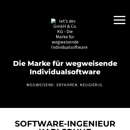
Die Marke für weg­weisende
Individual­software
WEGWEISEND. ERFAHREN. NEUGIERIG.
SOFTWARE-INGENIEUR