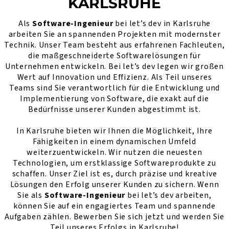
KARLSRUHE
Als
Software-Ingenieur
bei let’s dev in Karlsruhe
arbeiten Sie an spannenden Projekten mit modernster
Technik. Unser Team besteht aus erfahrenen Fachleuten,
die maßgeschneiderte Softwarelösungen für
Unternehmen entwickeln. Bei let’s dev legen wir großen
Wert auf Innovation und Effizienz. Als Teil unseres
Teams sind Sie verantwortlich für die Entwicklung und
Implementierung von Software, die exakt auf die
Bedürfnisse unserer Kunden abgestimmt ist.
In Karlsruhe bieten wir Ihnen die Möglichkeit, Ihre
Fähigkeiten in einem dynamischen Umfeld
weiterzuentwickeln. Wir nutzen die neuesten
Technologien, um erstklassige Softwareprodukte zu
schaffen. Unser Ziel ist es, durch präzise und kreative
Lösungen den Erfolg unserer Kunden zu sichern. Wenn
Sie als
Software-Ingenieur
bei let’s dev arbeiten,
können Sie auf ein engagiertes Team und spannende
Aufgaben zählen. Bewerben Sie sich jetzt und werden Sie
Teil unseres Erfolgs in Karlsruhe!