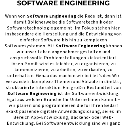
SOFTWARE ENGINEERING
Wenn von
Software Engineering
die Rede ist, dann ist
damit üblicherweise die Softwaretechnik oder
Softwaretechnologie gemeint. Im Fokus stehen hier
insbesondere die Herstellung und die Entwicklung von
einfacher Software bis hin zu komplexen
Softwaresystemen. Mit
Software Engineering
können
wir unser Leben angenehmer gestalten und
anspruchsvolle Problemstellungen zielorientiert
lösen. Somit wird es leichter, zu organisieren, zu
kommunizieren, zu arbeiten, zu verkaufen, zu
unterhalten. Genau das machen wir bei let’s dev: Wir
verwandeln komplexe Themen und Abläufe in direkte,
strukturierte Interaktion. Ein großer Bestandteil von
Software Engineering
ist die Softwareentwicklung.
Egal aus welcher Branche Ihr Unternehmen kommt –
wir planen und programmieren die für Ihren Bedarf
exakt passende digitale Anwendungslösung, sei es im
Bereich App-Entwicklung, Backend- oder Web-
Entwicklung. Bei Softwareentwicklung sind wir ganz