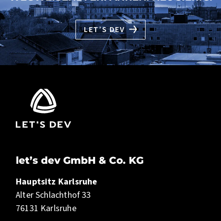
LET’S DEV
let’s dev GmbH & Co. KG
Hauptsitz Karlsruhe
Alter Schlachthof 33
76131 Karlsruhe