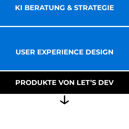
KI BERATUNG & STRATEGIE
USER EXPERIENCE DESIGN
PRODUKTE VON LET’S DEV