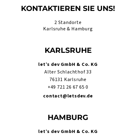
KONTAKTIEREN SIE UNS!
2 Standorte
Karlsruhe & Hamburg
KARLSRUHE
let’s dev GmbH & Co. KG
Alter Schlachthof 33
76131 Karlsruhe
+49 721 26 67 65 0
contact@letsdev.de
HAMBURG
let’s dev GmbH & Co. KG