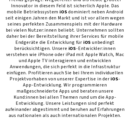
Innovator in diesem Feld ist sicherlich Apple. Das
mobile Betriebssystem
iOS
dominiert neben Android
seit einigen Jahren den Markt und ist vor allem wegen
seines perfekten Zusammenspiels mit der Hardware
bei vielen Nutzer:innen beliebt. Unternehmen sollten
daher bei der Bereitstellung ihrer Services für mobile
Endgeräte die Entwicklung für
iOS
unbedingt
berücksichtigen. Unsere
iOS
-Entwickler:innen
verstehen wie iPhone oder iPad mit Apple Watch, Mac
und Apple TV interagieren und entwicklen
Anwendungen, die sich perfekt in die Infrastruktur
einfügen. Profitieren auch Sie bei Ihrem individuellen
Projektvorhaben von unserer Expertise in der
iOS
-
App-Entwicklung. Wir programmieren
maßgeschneiderte Apps und beraten unsere
Kund:innen bei allen Themen rund um die App-
Entwicklung. Unsere Leistungen sind perfekt
aufeinander abgestimmt und beruhen auf Erfahrungen
aus nationalen als auch internationalen Projekten.