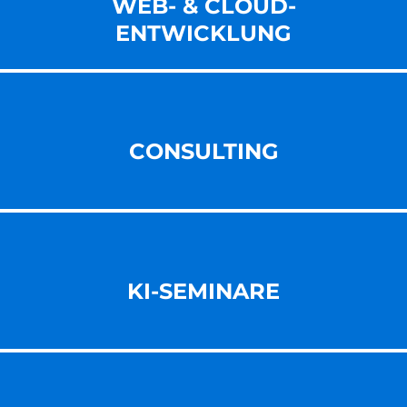
WEB- & CLOUD-
ENT­WICKLUNG
CONSULTING
KI-SEMINARE