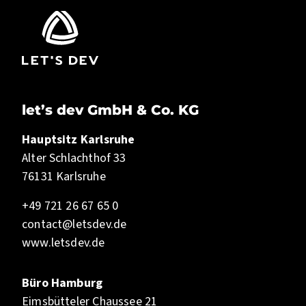
let’s dev GmbH & Co. KG
Hauptsitz Karlsruhe
Alter Schlachthof 33
76131 Karlsruhe
+49 721 26 67 65 0
contact@letsdev.de
www.letsdev.de
Büro Hamburg
Eimsbütteler Chaussee 21