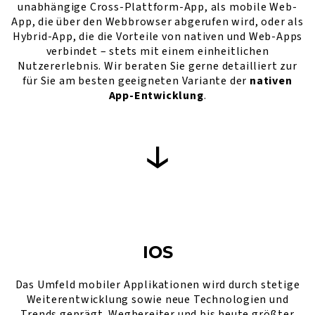
unabhängige Cross-Plattform-App, als mobile Web-
App, die über den Webbrowser abgerufen wird, oder als
Hybrid-App, die die Vorteile von nativen und Web-Apps
verbindet – stets mit einem einheitlichen
Nutzererlebnis. Wir beraten Sie gerne detailliert zur
für Sie am besten geeigneten Variante der
nativen
App-Entwicklung
.
IOS
Das Umfeld mobiler Applikationen wird durch stetige
Weiterentwicklung sowie neue Technologien und
Trends geprägt. Wegbereiter und bis heute größter