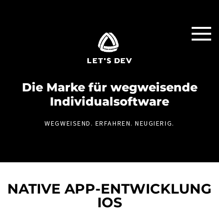
Die Marke für weg­weisende
Individual­software
WEGWEISEND. ERFAHREN. NEUGIERIG.
NATIVE APP-ENTWICKLUNG
IOS