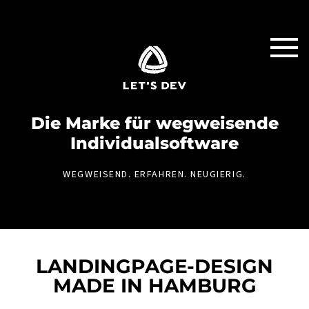
Die Marke für weg­weisende
Individual­software
WEGWEISEND. ERFAHREN. NEUGIERIG.
LANDINGPAGE-DESIGN
MADE IN HAMBURG