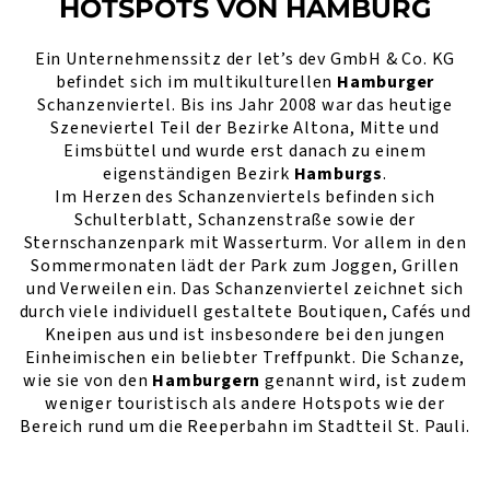
HOTSPOTS VON HAMBURG
Ein Unternehmenssitz der let’s dev GmbH & Co. KG
befindet sich im multikulturellen
Hamburger
Schanzenviertel. Bis ins Jahr 2008 war das heutige
Szeneviertel Teil der Bezirke Altona, Mitte und
Eimsbüttel und wurde erst danach zu einem
eigenständigen Bezirk
Hamburgs
.
Im Herzen des Schanzenviertels befinden sich
Schulterblatt, Schanzenstraße sowie der
Sternschanzenpark mit Wasserturm. Vor allem in den
Sommermonaten lädt der Park zum Joggen, Grillen
und Verweilen ein. Das Schanzenviertel zeichnet sich
durch viele individuell gestaltete Boutiquen, Cafés und
Kneipen aus und ist insbesondere bei den jungen
Einheimischen ein beliebter Treffpunkt. Die Schanze,
wie sie von den
Hamburgern
genannt wird, ist zudem
weniger touristisch als andere Hotspots wie der
Bereich rund um die Reeperbahn im Stadtteil St. Pauli.