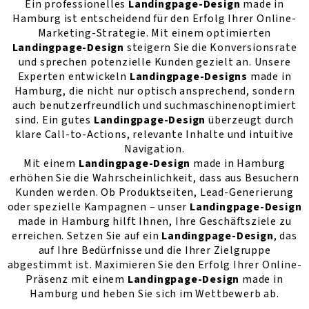
Ein professionelles
Landingpage-Design
made in
Hamburg ist entscheidend für den Erfolg Ihrer Online-
Marketing-Strategie. Mit einem optimierten
Landingpage-Design
steigern Sie die Konversionsrate
und sprechen potenzielle Kunden gezielt an. Unsere
Experten entwickeln
Landingpage-Designs
made in
Hamburg, die nicht nur optisch ansprechend, sondern
auch benutzerfreundlich und suchmaschinenoptimiert
sind. Ein gutes
Landingpage-Design
überzeugt durch
klare Call-to-Actions, relevante Inhalte und intuitive
Navigation.
Mit einem
Landingpage-Design
made in Hamburg
erhöhen Sie die Wahrscheinlichkeit, dass aus Besuchern
Kunden werden. Ob Produktseiten, Lead-Generierung
oder spezielle Kampagnen – unser
Landingpage-Design
made in Hamburg hilft Ihnen, Ihre Geschäftsziele zu
erreichen. Setzen Sie auf ein
Landingpage-Design
, das
auf Ihre Bedürfnisse und die Ihrer Zielgruppe
abgestimmt ist. Maximieren Sie den Erfolg Ihrer Online-
Präsenz mit einem
Landingpage-Design
made in
Hamburg und heben Sie sich im Wettbewerb ab.