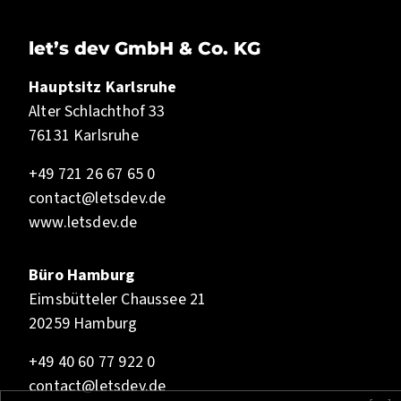
let’s dev GmbH & Co. KG
Hauptsitz Karlsruhe
Alter Schlachthof 33
76131 Karlsruhe
+49 721 26 67 65 0
contact@letsdev.de
www.letsdev.de
Büro Hamburg
Eimsbütteler Chaussee 21
20259 Hamburg
+49 40 60 77 922 0
contact@letsdev.de