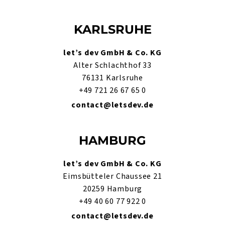
KARLSRUHE
let’s dev GmbH & Co. KG
Alter Schlachthof 33
76131 Karlsruhe
+49 721 26 67 65 0
contact@letsdev.de
HAMBURG
let’s dev GmbH & Co. KG
Eimsbütteler Chaussee 21
20259 Hamburg
+49 40 60 77 922 0
contact@letsdev.de