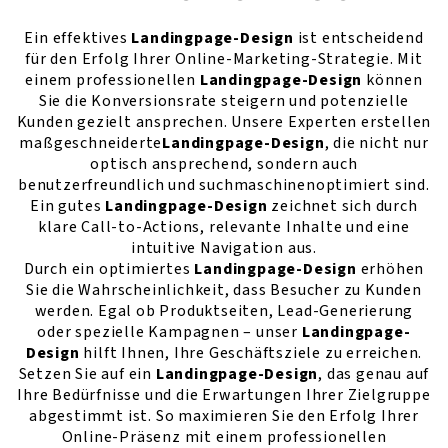
Ein effektives
Landingpage-Design
ist entscheidend
für den Erfolg Ihrer Online-Marketing-Strategie. Mit
einem professionellen
Landingpage-Design
können
Sie die Konversionsrate steigern und potenzielle
Kunden gezielt ansprechen. Unsere Experten erstellen
maßgeschneiderte
Landingpage-Design
, die nicht nur
optisch ansprechend, sondern auch
benutzerfreundlich und suchmaschinenoptimiert sind.
Ein gutes
Landingpage-Design
zeichnet sich durch
klare Call-to-Actions, relevante Inhalte und eine
intuitive Navigation aus.
Durch ein optimiertes
Landingpage-Design
erhöhen
Sie die Wahrscheinlichkeit, dass Besucher zu Kunden
werden. Egal ob Produktseiten, Lead-Generierung
oder spezielle Kampagnen – unser
Landingpage-
Design
hilft Ihnen, Ihre Geschäftsziele zu erreichen.
Setzen Sie auf ein
Landingpage-Design
, das genau auf
Ihre Bedürfnisse und die Erwartungen Ihrer Zielgruppe
abgestimmt ist. So maximieren Sie den Erfolg Ihrer
Online-Präsenz mit einem professionellen