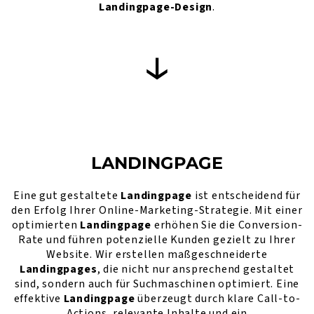
Landingpage-Design
.
LANDINGPAGE
Eine gut gestaltete
Landingpage
ist entscheidend für
den Erfolg Ihrer Online-Marketing-Strategie. Mit einer
optimierten
Landingpage
erhöhen Sie die Conversion-
Rate und führen potenzielle Kunden gezielt zu Ihrer
Website. Wir erstellen maßgeschneiderte
Landingpages
, die nicht nur ansprechend gestaltet
sind, sondern auch für Suchmaschinen optimiert. Eine
effektive
Landingpage
überzeugt durch klare Call-to-
Actions, relevante Inhalte und ein