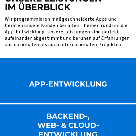
IM ÜBERBLICK
Wir programmieren maßgeschneiderte Apps und
beraten unsere Kunden bei allen Themen rund um die
App-Entwicklung. Unsere Leistungen sind perfekt
aufeinander abgestimmt und beruhen auf Erfahrungen
aus nationalen als auch internationalen Projekten.
APP-ENTWICKLUNG
BACKEND-,
WEB- & CLOUD-
ENT­WICKLUNG