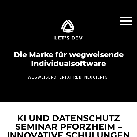
Die Marke für weg­weisende
Individual­software
WEGWEISEND. ERFAHREN. NEUGIERIG.
KI UND DATENSCHUTZ
SEMINAR PFORZHEIM –
INNOVATIVE SCHULUNGEN