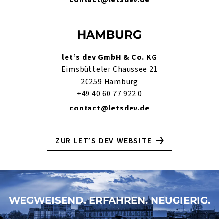
HAMBURG
let’s dev GmbH & Co. KG
Eimsbütteler Chaussee 21
20259 Hamburg
+49 40 60 77 922 0
contact@letsdev.de
ZUR LET’S DEV WEBSITE
WEGWEISEND. ERFAHREN. NEUGIERIG.