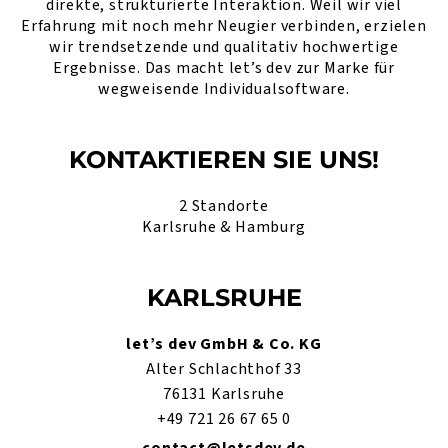
direkte, strukturierte Interaktion. Weil wir viel
Erfahrung mit noch mehr Neugier verbinden, erzielen
wir trendsetzende und qualitativ hochwertige
Ergebnisse. Das macht let’s dev zur Marke für
wegweisende Individualsoftware.
KONTAKTIEREN SIE UNS!
2 Standorte
Karlsruhe & Hamburg
KARLSRUHE
let’s dev GmbH & Co. KG
Alter Schlachthof 33
76131 Karlsruhe
+49 721 26 67 65 0
contact@letsdev.de