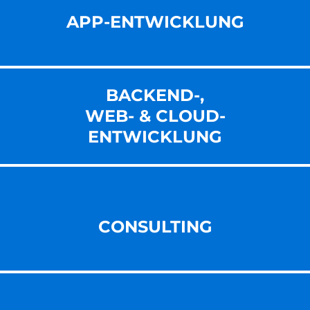
APP-ENTWICKLUNG
BACKEND-,
WEB- & CLOUD-
ENT­WICKLUNG
CONSULTING