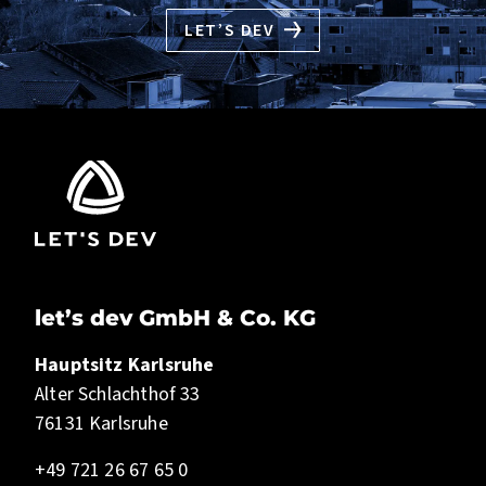
LET’S DEV
let’s dev GmbH & Co. KG
Hauptsitz Karlsruhe
Alter Schlachthof 33
76131 Karlsruhe
+49 721 26 67 65 0