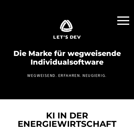
Die Marke für weg­weisende
Individual­software
WEGWEISEND. ERFAHREN. NEUGIERIG.
KI IN DER
ENERGIEWIRTSCHAFT