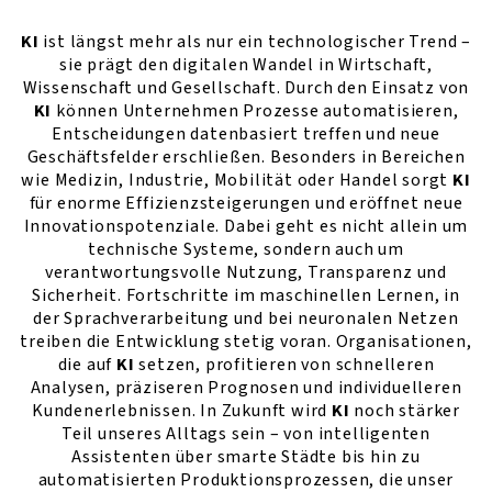
KI
ist längst mehr als nur ein technologischer Trend –
sie prägt den digitalen Wandel in Wirtschaft,
Wissenschaft und Gesellschaft. Durch den Einsatz von
KI
können Unternehmen Prozesse automatisieren,
Entscheidungen datenbasiert treffen und neue
Geschäftsfelder erschließen. Besonders in Bereichen
wie Medizin, Industrie, Mobilität oder Handel sorgt
KI
für enorme Effizienzsteigerungen und eröffnet neue
Innovationspotenziale. Dabei geht es nicht allein um
technische Systeme, sondern auch um
verantwortungsvolle Nutzung, Transparenz und
Sicherheit. Fortschritte im maschinellen Lernen, in
der Sprachverarbeitung und bei neuronalen Netzen
treiben die Entwicklung stetig voran. Organisationen,
die auf
KI
setzen, profitieren von schnelleren
Analysen, präziseren Prognosen und individuelleren
Kundenerlebnissen. In Zukunft wird
KI
noch stärker
Teil unseres Alltags sein – von intelligenten
Assistenten über smarte Städte bis hin zu
automatisierten Produktionsprozessen, die unser