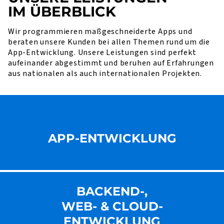
IM ÜBERBLICK
Wir programmieren maßgeschneiderte Apps und
beraten unsere Kunden bei allen Themen rund um die
App-Entwicklung. Unsere Leistungen sind perfekt
aufeinander abgestimmt und beruhen auf Erfahrungen
aus nationalen als auch internationalen Projekten.
APP-ENTWICKLUNG
BACKEND-,
WEB- & CLOUD-
ENT­WICKLUNG