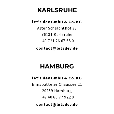
KARLSRUHE
let’s dev GmbH & Co. KG
Alter Schlachthof 33
76131 Karlsruhe
+49 721 26 67 65 0
contact@letsdev.de
HAMBURG
let’s dev GmbH & Co. KG
Eimsbütteler Chaussee 21
20259 Hamburg
+49 40 60 77 922 0
contact@letsdev.de