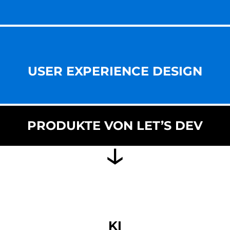
USER EXPERIENCE DESIGN
PRODUKTE VON LET’S DEV
KI