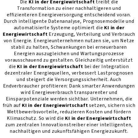
Die
KI in der Energiewirtschaft
treibt die
Transformation zu einer nachhaltigeren und
effizienteren Energieversorgung entscheidend voran.
Durch intelligente Datenanalyse, Prognosemodelle und
automatisierte Systeme optimiert die
KI in der
Energiewirtschaft
Erzeugung, Verteilung und Verbrauch
von Energie. Energieunternehmen nutzen sie, um Netze
stabil zu halten, Schwankungen bei erneuerbaren
Energien auszugleichen und Wartungsprozesse
vorausschauend zu gestalten. Gleichzeitig unterstützt
die
KI in der Energiewirtschaft
bei der Integration
dezentraler Energiequellen, verbessert Lastprognosen
und steigert die Versorgungssicherheit. Auch
Endverbraucher profitieren: Dank smarter Anwendungen
wird Energieverbrauch transparenter und
Einsparpotenziale werden sichtbar. Unternehmen, die
früh auf
KI in der Energiewirtschaft
setzen, sichern sich
Wettbewerbsvorteile, reduzieren Kosten und fördern
Klimaschutz. So wird die
KI in der Energiewirtschaft
zum zentralen Innovationstreiber einer intelligenten,
nachhaltigen und zukunftsfähigen Energiezukunft.