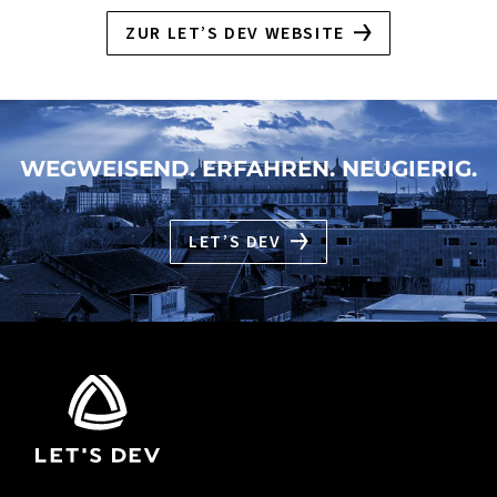
ZUR LET’S DEV WEBSITE
WEGWEISEND. ERFAHREN. NEUGIERIG.
LET’S DEV