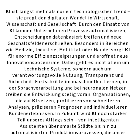
KI
ist längst mehr als nur ein technologischer Trend –
sie prägt den digitalen Wandel in Wirtschaft,
Wissenschaft und Gesellschaft. Durch den Einsatz von
KI
können Unternehmen Prozesse automatisieren,
Entscheidungen datenbasiert treffen und neue
Geschäftsfelder erschließen. Besonders in Bereichen
wie Medizin, Industrie, Mobilität oder Handel sorgt
KI
für enorme Effizienzsteigerungen und eröffnet neue
Innovationspotenziale. Dabei geht es nicht allein um
technische Systeme, sondern auch um
verantwortungsvolle Nutzung, Transparenz und
Sicherheit. Fortschritte im maschinellen Lernen, in
der Sprachverarbeitung und bei neuronalen Netzen
treiben die Entwicklung stetig voran. Organisationen,
die auf
KI
setzen, profitieren von schnelleren
Analysen, präziseren Prognosen und individuelleren
Kundenerlebnissen. In Zukunft wird
KI
noch stärker
Teil unseres Alltags sein – von intelligenten
Assistenten über smarte Städte bis hin zu
automatisierten Produktionsprozessen, die unser