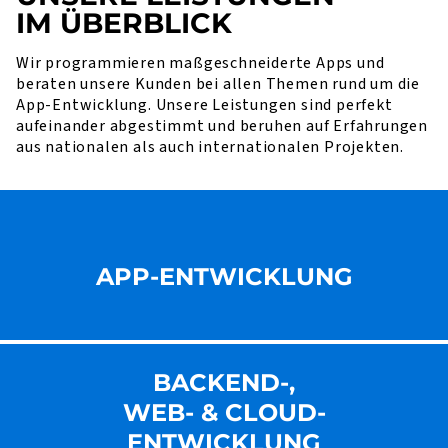
IM ÜBERBLICK
Wir programmieren maßgeschneiderte Apps und
beraten unsere Kunden bei allen Themen rund um die
App-Entwicklung. Unsere Leistungen sind perfekt
aufeinander abgestimmt und beruhen auf Erfahrungen
aus nationalen als auch internationalen Projekten.
APP-ENTWICKLUNG
BACKEND-,
WEB- & CLOUD-
ENT­WICKLUNG