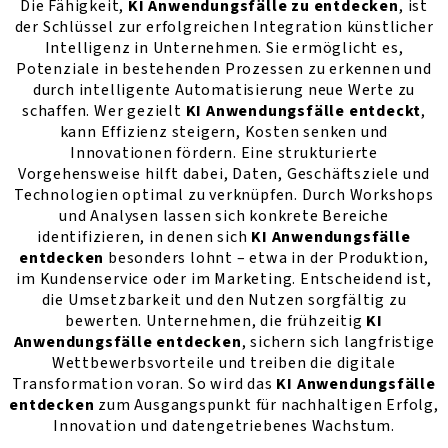
Die Fähigkeit,
KI Anwendungsfälle zu entdecken
, ist
der Schlüssel zur erfolgreichen Integration künstlicher
Intelligenz in Unternehmen. Sie ermöglicht es,
Potenziale in bestehenden Prozessen zu erkennen und
durch intelligente Automatisierung neue Werte zu
schaffen. Wer gezielt
KI Anwendungsfälle entdeckt
,
kann Effizienz steigern, Kosten senken und
Innovationen fördern. Eine strukturierte
Vorgehensweise hilft dabei, Daten, Geschäftsziele und
Technologien optimal zu verknüpfen. Durch Workshops
und Analysen lassen sich konkrete Bereiche
identifizieren, in denen sich
KI Anwendungsfälle
entdecken
besonders lohnt – etwa in der Produktion,
im Kundenservice oder im Marketing. Entscheidend ist,
die Umsetzbarkeit und den Nutzen sorgfältig zu
bewerten. Unternehmen, die frühzeitig
KI
Anwendungsfälle entdecken
, sichern sich langfristige
Wettbewerbsvorteile und treiben die digitale
Transformation voran. So wird das
KI Anwendungsfälle
entdecken
zum Ausgangspunkt für nachhaltigen Erfolg,
Innovation und datengetriebenes Wachstum.