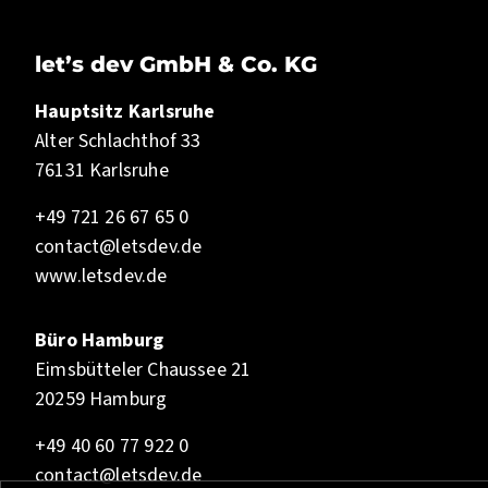
let’s dev GmbH & Co. KG
Hauptsitz Karlsruhe
Alter Schlachthof 33
76131 Karlsruhe
+49 721 26 67 65 0
contact@letsdev.de
www.letsdev.de
Büro Hamburg
Eimsbütteler Chaussee 21
20259 Hamburg
+49 40 60 77 922 0
contact@letsdev.de