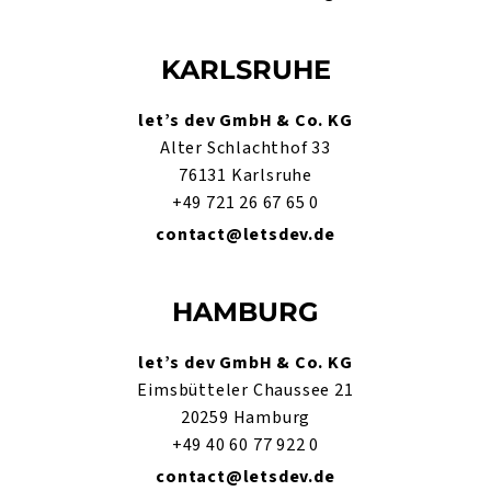
KARLSRUHE
let’s dev GmbH & Co. KG
Alter Schlachthof 33
76131 Karlsruhe
+49 721 26 67 65 0
contact@letsdev.de
HAMBURG
let’s dev GmbH & Co. KG
Eimsbütteler Chaussee 21
20259 Hamburg
+49 40 60 77 922 0
contact@letsdev.de