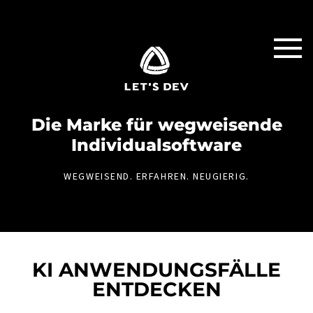
Die Marke für weg­weisende
Individual­software
WEGWEISEND. ERFAHREN. NEUGIERIG.
KI ANWENDUNGSFÄLLE
ENTDECKEN