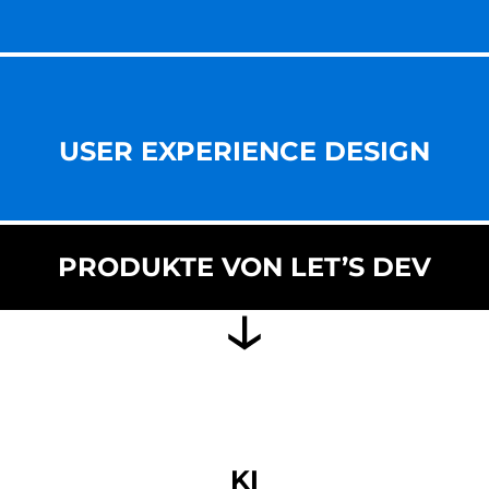
USER EXPERIENCE DESIGN
PRODUKTE VON LET’S DEV
KI