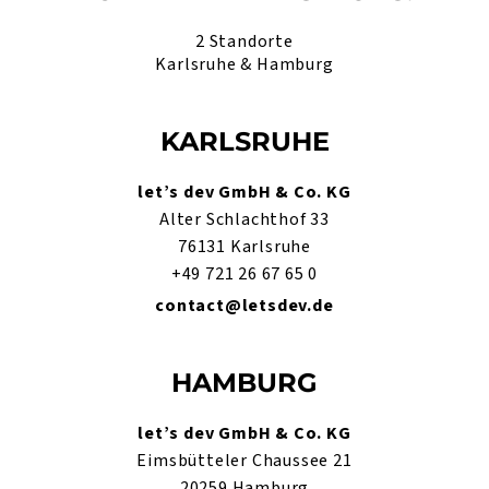
2 Standorte
Karlsruhe & Hamburg
KARLSRUHE
let’s dev GmbH & Co. KG
Alter Schlachthof 33
76131 Karlsruhe
+49 721 26 67 65 0
contact@letsdev.de
HAMBURG
let’s dev GmbH & Co. KG
Eimsbütteler Chaussee 21
20259 Hamburg