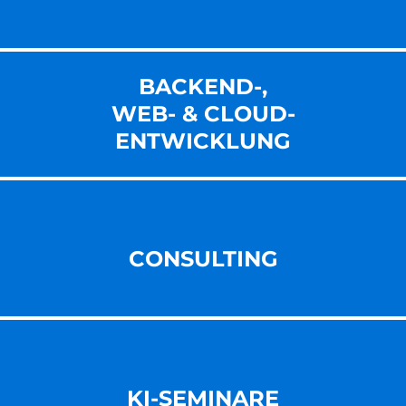
BACKEND-,
WEB- & CLOUD-
ENT­WICKLUNG
CONSULTING
KI-SEMINARE