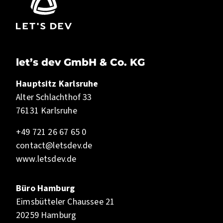
let’s dev GmbH & Co. KG
Hauptsitz Karlsruhe
Alter Schlachthof 33
76131 Karlsruhe
+49 721 26 67 65 0
contact@letsdev.de
www.letsdev.de
Büro Hamburg
Eimsbütteler Chaussee 21
20259 Hamburg