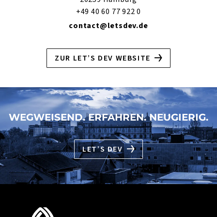
+49 40 60 77 922 0
contact@letsdev.de
ZUR LET’S DEV WEBSITE
WEGWEISEND. ERFAHREN. NEUGIERIG.
LET’S DEV