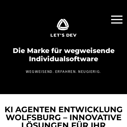
Die Marke für weg­weisende
Individual­software
WEGWEISEND. ERFAHREN. NEUGIERIG.
KI AGENTEN ENTWICKLUNG
WOLFSBURG – INNOVATIVE
LÖSUNGEN FÜR IHR