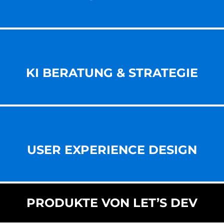
KI BERATUNG & STRATEGIE
USER EXPERIENCE DESIGN
PRODUKTE VON LET’S DEV