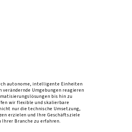
rch autonome, intelligente Einheiten
sich verändernde Umgebungen reagieren
matisierungslösungen bis hin zu
en wir flexible und skalierbare
 nicht nur die technische Umsetzung,
en erzielen und Ihre Geschäftsziele
 Ihrer Branche zu erfahren.