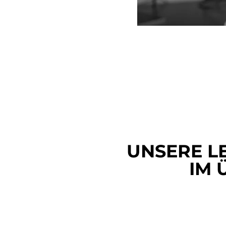
UNSERE L
IM 