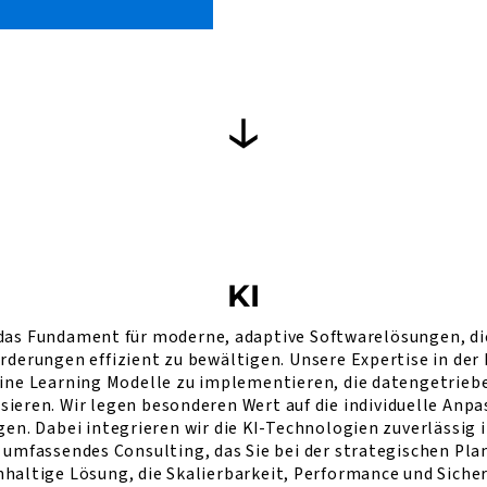
KI
et das Fundament für moderne, adaptive Softwarelösungen, d
derungen effizient zu bewältigen. Unsere Expertise in der 
ine Learning Modelle zu implementieren, die datengetrie
sieren. Wir legen besonderen Wert auf die individuelle Anp
en. Dabei integrieren wir die KI-Technologien zuverlässig 
r umfassendes Consulting, das Sie bei der strategischen P
hhaltige Lösung, die Skalierbarkeit, Performance und Siche