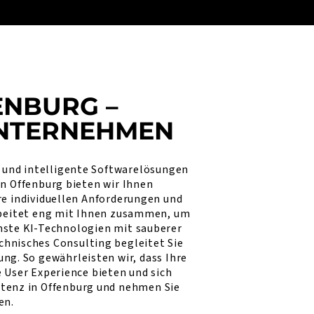
ENBURG –
UNTERNEHMEN
e und intelligente Softwarelösungen
n Offenburg bieten wir Ihnen
re individuellen Anforderungen und
rbeitet eng mit Ihnen zusammen, um
rnste KI-Technologien mit sauberer
chnisches Consulting begleitet Sie
ng. So gewährleisten wir, dass Ihre
 User Experience bieten und sich
etenz in Offenburg und nehmen Sie
en.