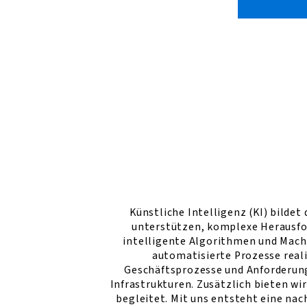
Künstliche Intelligenz (KI) bild
unterstützen, komplexe Herausfor
intelligente Algorithmen und Mach
automatisierte Prozesse reali
Geschäftsprozesse und Anforderung
Infrastrukturen. Zusätzlich bieten wi
begleitet. Mit uns entsteht eine nac