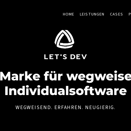
HOME
LEISTUNGEN
CASES
 Marke für weg­weis
Individual­software
WEGWEISEND. ERFAHREN. NEUGIERIG.