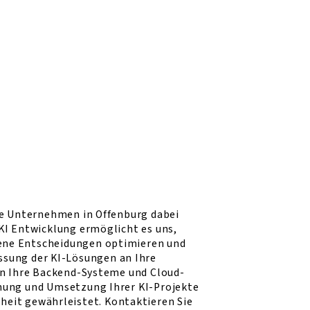
ie Unternehmen in Offenburg dabei
KI Entwicklung ermöglicht es uns,
bene Entscheidungen optimieren und
assung der KI-Lösungen an Ihre
in Ihre Backend-Systeme und Cloud-
lanung und Umsetzung Ihrer KI-Projekte
rheit gewährleistet. Kontaktieren Sie