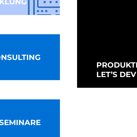
CKLUNG
NSULTING
PRODUKT
LET’S DEV
-SEMINARE