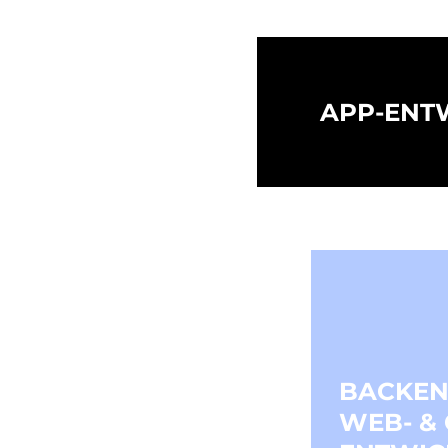
APP-ENT
BACKEN
WEB- &