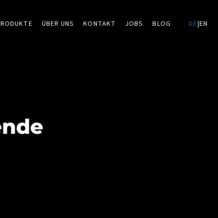
PRODUKTE
ÜBER UNS
KONTAKT
JOBS
BLOG
DE
|
EN
ende