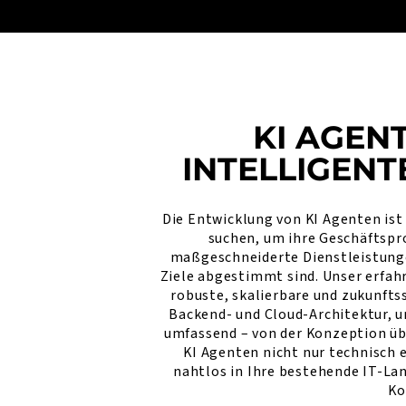
KI AGEN
INTELLIGEN
Die Entwicklung von KI Agenten ist
suchen, um ihre Geschäftspr
maßgeschneiderte Dienstleistungen
Ziele abgestimmt sind. Unser erfa
robuste, skalierbare und zukunfts
Backend- und Cloud-Architektur, u
umfassend – von der Konzeption übe
KI Agenten nicht nur technisch 
nahtlos in Ihre bestehende IT-La
Ko