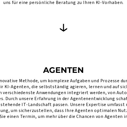
uns für eine persönliche Beratung zu Ihren KI-Vorhaben.
AGENTEN
nnovative Methode, um komplexe Aufgaben und Prozesse du
wir KI-Agenten, die selbstständig agieren, lernen und auf 
n verschiedenste Anwendungen integriert werden, von Auto
s. Durch unsere Erfahrung in der Agentenentwicklung schaff
bestehende IT-Landschaft passen. Unsere Expertise umfasst
tung, um sicherzustellen, dass Ihre Agenten optimalen Nutz
Sie einen Termin, um mehr über die Chancen von Agenten in