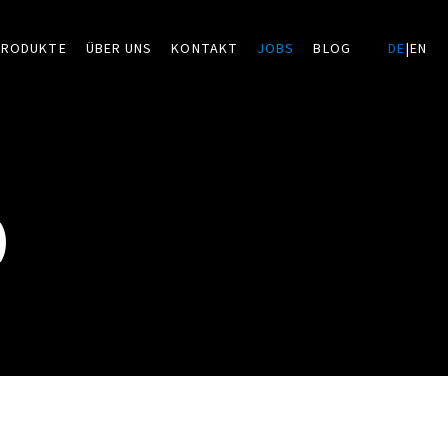
PRODUKTE
ÜBER UNS
KONTAKT
JOBS
BLOG
DE
|
EN
)