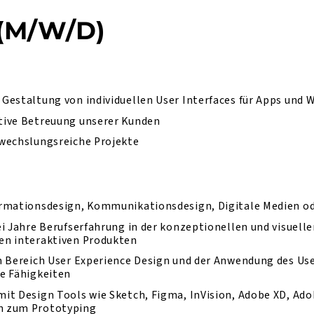
(M/W/D)
Gestaltung von individuellen User Interfaces für Apps und
tive Betreuung unserer Kunden
bwechslungsreiche Projekte
rmationsdesign, Kommunikationsdesign, Digitale Medien od
ei Jahre Berufserfahrung in der konzeptionellen und visuell
en interaktiven Produkten
m Bereich User Experience Design und der Anwendung des Us
e Fähigkeiten
it Design Tools wie Sketch, Figma, InVision, Adobe XD, Ad
n zum Prototyping