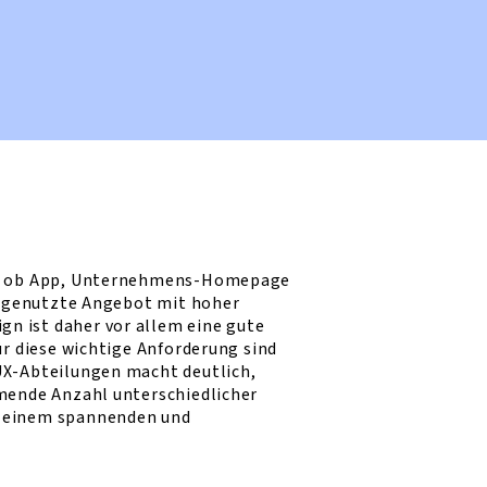
gal ob App, Unternehmens-Homepage
as genutzte Angebot mit hoher
n ist daher vor allem eine gute
r diese wichtige Anforderung sind
UX-Abteilungen macht deutlich,
mende Anzahl unterschiedlicher
u einem spannenden und