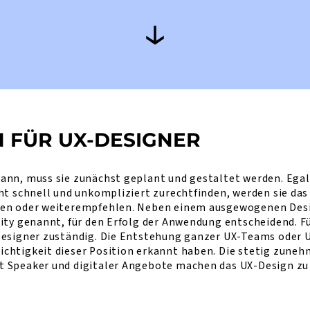
 FÜR UX-DESIGNER
kann, muss sie zunächst geplant und gestaltet werden. E
cht schnell und unkompliziert zurechtfinden, werden sie d
zen oder weiterempfehlen. Neben einem ausgewogenen Desig
ity genannt, für den Erfolg der Anwendung entscheidend. Fü
Designer zuständig. Die Entstehung ganzer UX-Teams oder 
chtigkeit dieser Position erkannt haben. Die stetig zuneh
t Speaker und digitaler Angebote machen das UX-Design z