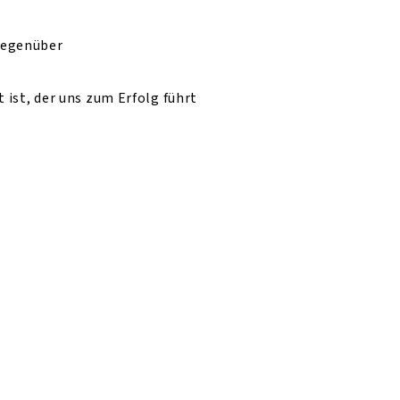
gegenüber
 ist, der uns zum Erfolg führt