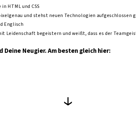
e in HTML und CSS
 pixelgenau und stehst neuen Technologien aufgeschlossen 
nd Englisch
it Leidenschaft begeistern und weißt, dass es der Teamgeist
d Deine Neugier. Am besten gleich hier: