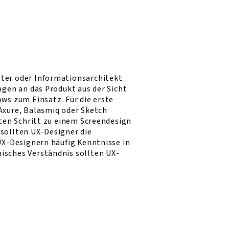
ter oder Informationsarchitekt
ngen an das Produkt aus der Sicht
ws zum Einsatz. Für die erste
Axure, Balasmiq oder Sketch
sten Schritt zu einem Screendesign
sollten UX-Designer die
UX-Designern häufig Kenntnisse in
isches Verständnis sollten UX-