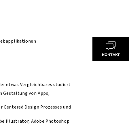
 Webapplikationen
KONTAKT
er etwas Vergleichbares studiert
en Gestaltung von Apps,
er Centered Design Prozesses und
obe Illustrator, Adobe Photoshop