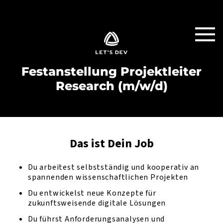
Festanstellung Projektleiter
Research (m/w/d)
Das ist Dein Job
Du arbeitest selbstständig und kooperativ an
spannenden wissenschaftlichen Projekten
Du entwickelst neue Konzepte für
zukunftsweisende digitale Lösungen
Du führst Anforderungsanalysen und