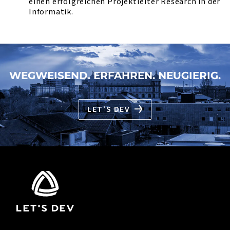
einen erfolgreichen Projektleiter Research in der
Informatik.
WEGWEISEND. ERFAHREN. NEUGIERIG.
LET’S DEV