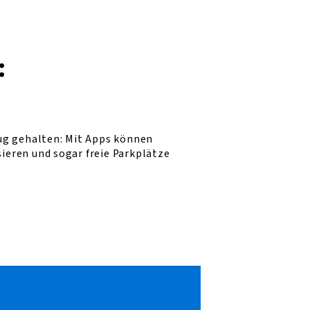
:
zug gehalten: Mit Apps können
eren und sogar freie Parkplätze