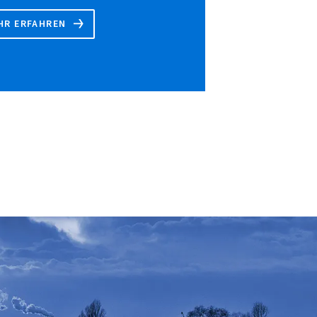
HR ERFAHREN