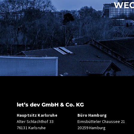
WEG
let’s dev GmbH & Co. KG
Hauptsitz Karlsruhe
Büro Hamburg
Alter Schlachthof 33
Eimsbütteler Chaussee 21
76131 Karlsruhe
20259 Hamburg