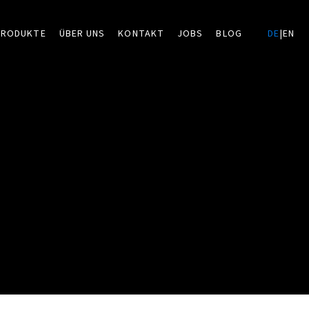
PRODUKTE
ÜBER UNS
KONTAKT
JOBS
BLOG
DE
|
EN