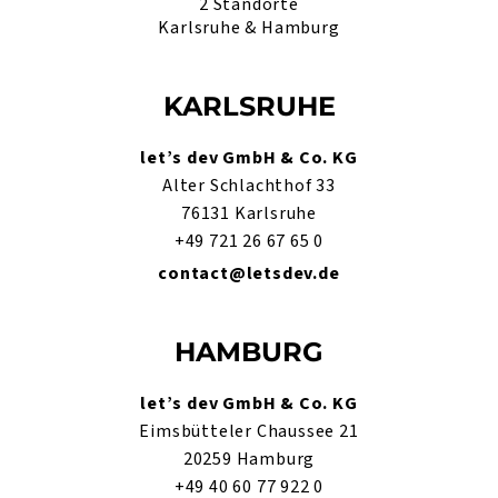
2 Standorte
Karlsruhe & Hamburg
KARLSRUHE
let’s dev GmbH & Co. KG
Alter Schlachthof 33
76131 Karlsruhe
+49 721 26 67 65 0
contact@letsdev.de
HAMBURG
let’s dev GmbH & Co. KG
Eimsbütteler Chaussee 21
20259 Hamburg
+49 40 60 77 922 0