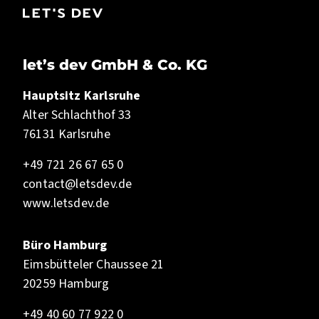
let’s dev GmbH & Co. KG
Hauptsitz Karlsruhe
Alter Schlachthof 33
76131 Karlsruhe
+49 721 26 67 65 0
contact@letsdev.de
www.letsdev.de
Büro Hamburg
Eimsbütteler Chaussee 21
20259 Hamburg
+49 40 60 77 922 0