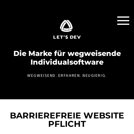
Die Marke für weg­weisende
Individual­software
WEGWEISEND. ERFAHREN. NEUGIERIG.
BARRIEREFREIE WEBSITE
PFLICHT