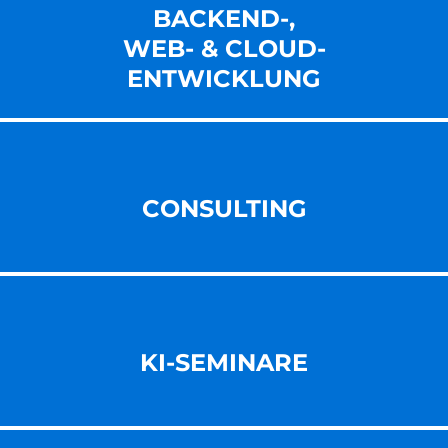
BACKEND-,
WEB- & CLOUD-
ENT­WICKLUNG
CONSULTING
KI-SEMINARE