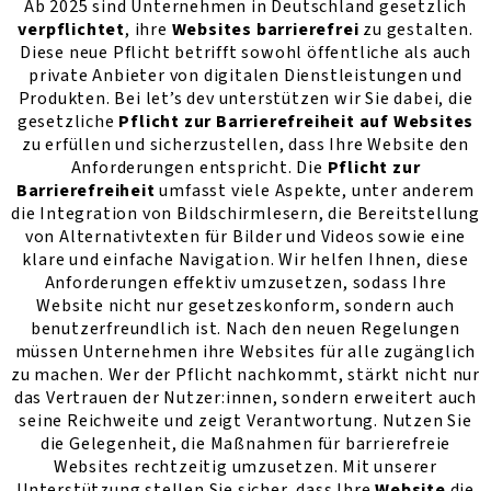
Ab 2025 sind Unternehmen in Deutschland gesetzlich
verpflichtet
, ihre
Websites barrierefrei
zu gestalten.
Diese neue Pflicht betrifft sowohl öffentliche als auch
private Anbieter von digitalen Dienstleistungen und
Produkten. Bei let’s dev unterstützen wir Sie dabei, die
gesetzliche
Pflicht zur Barrierefreiheit auf Websites
zu erfüllen und sicherzustellen, dass Ihre Website den
Anforderungen entspricht. Die
Pflicht zur
Barrierefreiheit
umfasst viele Aspekte, unter anderem
die Integration von Bildschirmlesern, die Bereitstellung
von Alternativtexten für Bilder und Videos sowie eine
klare und einfache Navigation. Wir helfen Ihnen, diese
Anforderungen effektiv umzusetzen, sodass Ihre
Website nicht nur gesetzeskonform, sondern auch
benutzerfreundlich ist. Nach den neuen Regelungen
müssen Unternehmen ihre Websites für alle zugänglich
zu machen. Wer der Pflicht nachkommt, stärkt nicht nur
das Vertrauen der Nutzer:innen, sondern erweitert auch
seine Reichweite und zeigt Verantwortung. Nutzen Sie
die Gelegenheit, die Maßnahmen für barrierefreie
Websites rechtzeitig umzusetzen. Mit unserer
Unterstützung stellen Sie sicher, dass Ihre
Website
die