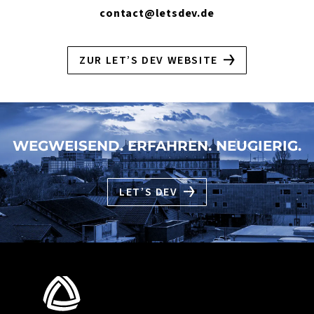
contact@letsdev.de
ZUR LET’S DEV WEBSITE
WEGWEISEND. ERFAHREN. NEUGIERIG.
LET’S DEV