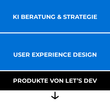
KI BERATUNG & STRATEGIE
USER EXPERIENCE DESIGN
PRODUKTE VON LET’S DEV