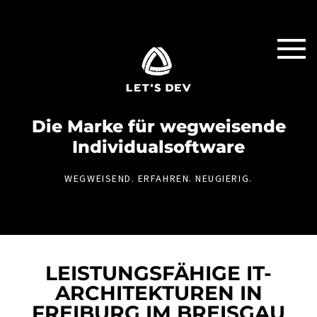
Die Marke für weg­weisende
Individual­software
WEGWEISEND. ERFAHREN. NEUGIERIG.
LEISTUNGSFÄHIGE IT-
ARCHITEKTUREN IN
FREIBURG IM BREISGAU