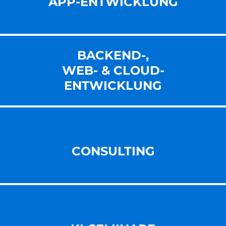
APP-ENTWICKLUNG
BACKEND-,
WEB- & CLOUD-
ENT­WICKLUNG
CONSULTING