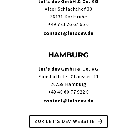
let’s dev GmbH & Co. KG
Alter Schlachthof 33
76131 Karlsruhe
+49 721 26 67 65 0
contact@letsdev.de
HAMBURG
let’s dev GmbH & Co. KG
Eimsbütteler Chaussee 21
20259 Hamburg
+49 40 60 77 922 0
contact@letsdev.de
ZUR LET’S DEV WEBSITE