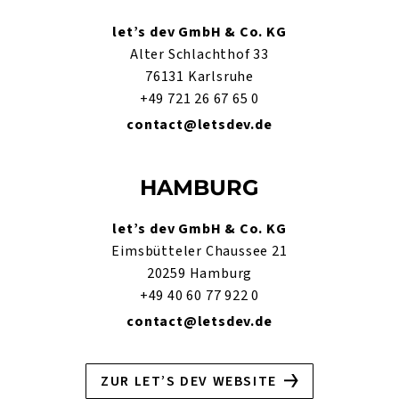
let’s dev GmbH & Co. KG
Alter Schlachthof 33
76131 Karlsruhe
+49 721 26 67 65 0
contact@letsdev.de
HAMBURG
let’s dev GmbH & Co. KG
Eimsbütteler Chaussee 21
20259 Hamburg
+49 40 60 77 922 0
contact@letsdev.de
ZUR LET’S DEV WEBSITE