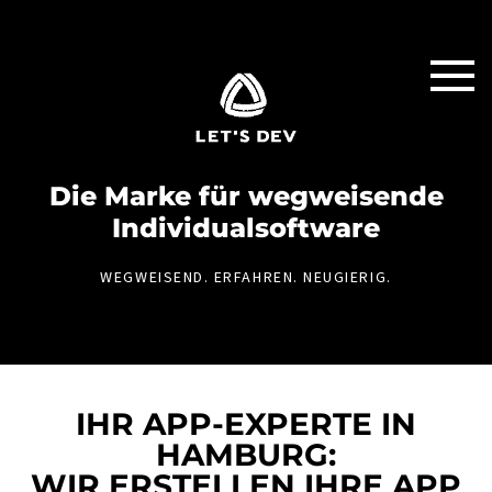
Die Marke für weg­weisende
Individual­software
WEGWEISEND. ERFAHREN. NEUGIERIG.
IHR APP-EXPERTE IN
HAMBURG:
WIR ERSTELLEN IHRE APP