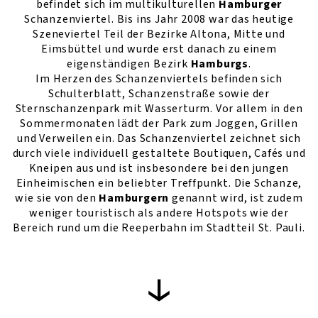
befindet sich im multikulturellen
Hamburger
Schanzenviertel. Bis ins Jahr 2008 war das heutige
Szeneviertel Teil der Bezirke Altona, Mitte und
Eimsbüttel und wurde erst danach zu einem
eigenständigen Bezirk
Hamburgs
.
Im Herzen des Schanzenviertels befinden sich
Schulterblatt, Schanzenstraße sowie der
Sternschanzenpark mit Wasserturm. Vor allem in den
Sommermonaten lädt der Park zum Joggen, Grillen
und Verweilen ein. Das Schanzenviertel zeichnet sich
durch viele individuell gestaltete Boutiquen, Cafés und
Kneipen aus und ist insbesondere bei den jungen
Einheimischen ein beliebter Treffpunkt. Die Schanze,
wie sie von den
Hamburgern
genannt wird, ist zudem
weniger touristisch als andere Hotspots wie der
Bereich rund um die Reeperbahn im Stadtteil St. Pauli.