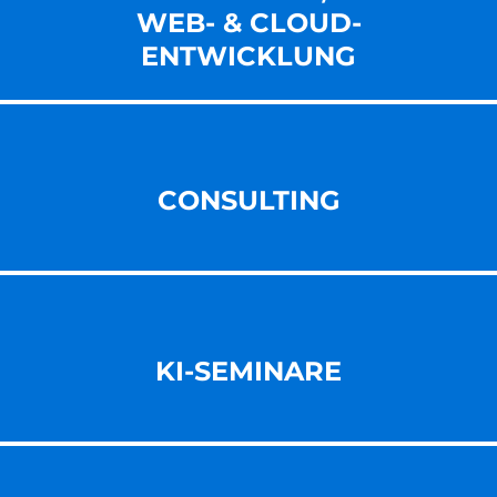
WEB- & CLOUD-
ENT­WICKLUNG
CONSULTING
KI-SEMINARE