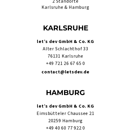
2 Standorte
Karlsruhe & Hamburg
KARLSRUHE
let’s dev GmbH & Co. KG
Alter Schlachthof 33
76131 Karlsruhe
+49 721 26 67 65 0
contact@letsdev.de
HAMBURG
let’s dev GmbH & Co. KG
Eimsbütteler Chaussee 21
20259 Hamburg
+49 40 60 77 922 0