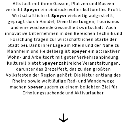
Altstadt mit ihren Gassen, Plätzen und Museen
verleiht
Speyer
ein eindrucksvolles kulturelles Profil.
Wirtschaftlich ist
Speyer
vielseitig aufgestellt,
geprägt durch Handel, Dienstleistungen, Tourismus
und eine wachsende Gesundheitswirtschaft. Auch
innovative Unternehmen in den Bereichen Technik und
Forschung tragen zur wirtschaftlichen Stärke der
Stadt bei. Dank ihrer Lage am Rhein und der Nähe zu
Mannheim und Heidelberg ist
Speyer
ein attraktiver
Wohn- und Arbeitsort mit guter Verkehrsanbindung.
Kulturell bietet
Speyer
zahlreiche Veranstaltungen,
darunter das Brezelfest, das zu den größten
Volksfesten der Region gehört. Die Natur entlang des
Rheins sowie weitläufige Rad- und Wanderwege
machen
Speyer
zudem zu einem beliebten Ziel für
Erholungssuchende und Aktivurlauber.