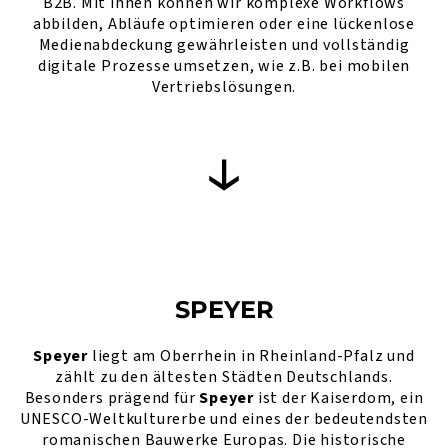
B2B. Mit ihnen können wir komplexe Workflows
abbilden, Abläufe optimieren oder eine lückenlose
Medienabdeckung gewährleisten und vollständig
digitale Prozesse umsetzen, wie z.B. bei mobilen
Vertriebslösungen.
SPEYER
Speyer
liegt am Oberrhein in Rheinland-Pfalz und
zählt zu den ältesten Städten Deutschlands.
Besonders prägend für
Speyer
ist der Kaiserdom, ein
UNESCO-Weltkulturerbe und eines der bedeutendsten
romanischen Bauwerke Europas. Die historische