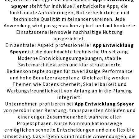
Speyer
steht für individuell entwickelte Apps, die
funktionale Anforderungen, Nutzerbedürfnisse und
technische Qualität miteinander vereinen. Jede
Anwendung wird passgenau konzipiert und auf konkrete
Einsatzszenarien sowie nachhaltige Nutzung
ausgerichtet.
Ein zentraler Aspekt professioneller
App Entwicklung
Speyer
ist die durchdachte technische Umsetzung.
Moderne Entwicklungsumgebungen, stabile
Systemarchitekturen und klar strukturierte
Bedienkonzepte sorgen für zuverlässige Performance
und hohe Benutzerakzeptanz. Gleichzeitig werden
Themen wie Datensicherheit, Skalierbarkeit und
Wartungsfreundlichkeit von Anfang an in die Planung
integriert.
Unternehmen profitieren bei
App Entwicklung Speyer
von persönlicher Beratung, transparenten Abläufen und
einer engen Zusammenarbeit während aller
Projektphasen. Kurze Kommunikationswege
ermöglichen schnelle Entscheidungen und eine flexible
Umsetzung. Das Ergebnis sind mobile Anwendungen, die