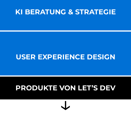
KI BERATUNG & STRATEGIE
USER EXPERIENCE DESIGN
PRODUKTE VON LET’S DEV