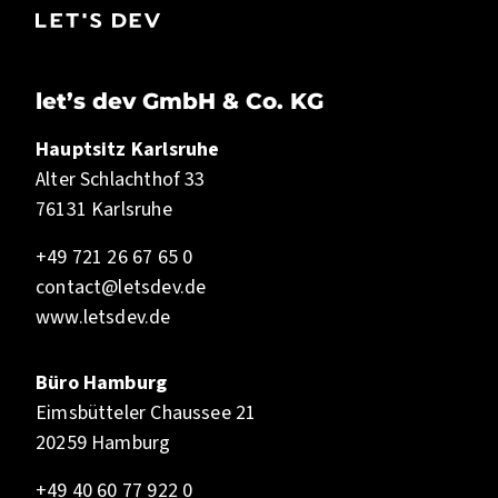
let’s dev GmbH & Co. KG
Hauptsitz Karlsruhe
Alter Schlachthof 33
76131 Karlsruhe
+49 721 26 67 65 0
contact@letsdev.de
www.letsdev.de
Büro Hamburg
Eimsbütteler Chaussee 21
20259 Hamburg
+49 40 60 77 922 0