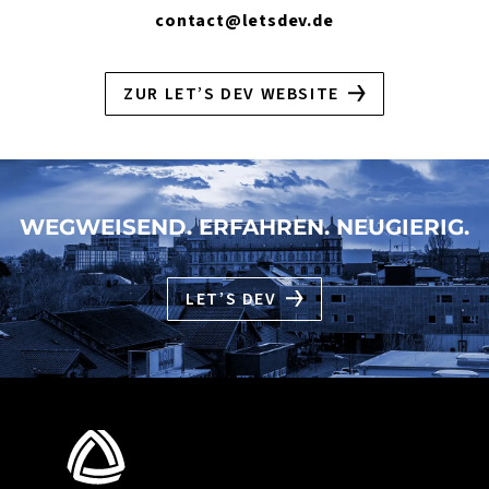
contact@letsdev.de
ZUR LET’S DEV WEBSITE
WEGWEISEND. ERFAHREN. NEUGIERIG.
LET’S DEV