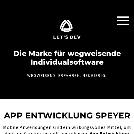
Die Marke für weg­weisende
Individual­software
WEGWEISEND. ERFAHREN. NEUGIERIG.
APP ENTWICKLUNG SPEYER
Mobile Anwendungen sind ein wirkungsvolles Mittel, um
digitale Services gezielt auszubauen.
App Entwicklung