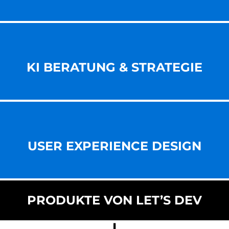
KI BERATUNG & STRATEGIE
USER EXPERIENCE DESIGN
PRODUKTE VON LET’S DEV