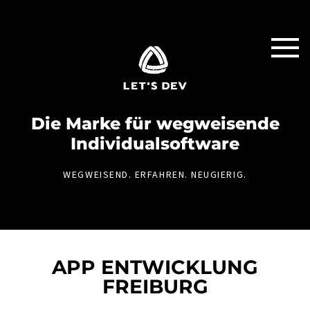
Die Marke für weg­weisende
Individual­software
WEGWEISEND. ERFAHREN. NEUGIERIG.
APP ENTWICKLUNG
FREIBURG