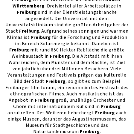
Württemberg
. Dreiviertel aller Arbeitsplätze in
Freiburg
sind in der Dienstleistungsbranche
angesiedelt. Die Universität mit dem
Universitätsklinikum sind die größten Arbeitgeber der
Stadt
Freiburg
. Aufgrund seines sonnigen und warmen
Klimas ist
Freiburg
für die Forschung und Produktion
im Bereich Solarenergie bekannt. Daneben ist
Freiburg
mit rund 650 Hektar Rebfläche die größte
Weinbaustadt in
Freiburg
. Die Altstadt mit ihren
Wahrzeichen, dem Münster und dem Bächle, ist Ziel
von jährlich über drei Millionen Besuchern. Viele
Veranstaltungen und Festivals prägen das kulturelle
Bild der Stadt
Freiburg
, so gibt es zum Beispiel
Freiburger film forum, ein renommiertes Festivals des
ethnografischen Filmes. Auch musikalische ist das
Angebot in
Freiburg
groß, unzählige Orchester und
Chöre mit internationalem Ruf sind in
Freiburg
anzutreffen. Des Weiteren beherbergt
Freiburg
auch
einige Museen, darunter das Augustinermuseum, das
Museum für Stadtgeschichte und das
Naturkundemuseum
Freiburg
.