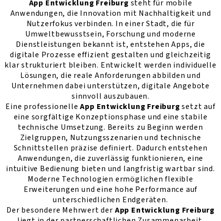
App Entwicklung Freiburg
steht für mobile
Anwendungen, die Innovation mit Nachhaltigkeit und
Nutzerfokus verbinden. In einer Stadt, die für
Umweltbewusstsein, Forschung und moderne
Dienstleistungen bekannt ist, entstehen Apps, die
digitale Prozesse effizient gestalten und gleichzeitig
klar strukturiert bleiben. Entwickelt werden individuelle
Lösungen, die reale Anforderungen abbilden und
Unternehmen dabei unterstützen, digitale Angebote
sinnvoll auszubauen.
Eine professionelle
App Entwicklung Freiburg
setzt auf
eine sorgfältige Konzeptionsphase und eine stabile
technische Umsetzung. Bereits zu Beginn werden
Zielgruppen, Nutzungsszenarien und technische
Schnittstellen präzise definiert. Dadurch entstehen
Anwendungen, die zuverlässig funktionieren, eine
intuitive Bedienung bieten und langfristig wartbar sind.
Moderne Technologien ermöglichen flexible
Erweiterungen und eine hohe Performance auf
unterschiedlichen Endgeräten.
Der besondere Mehrwert der
App Entwicklung Freiburg
liegt in der partnerschaftlichen Zusammenarbeit.