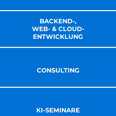
BACKEND-,
WEB- & CLOUD-
ENT­WICKLUNG
CONSULTING
KI-SEMINARE