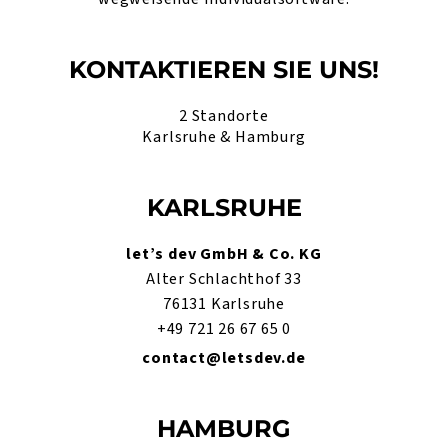
KONTAKTIEREN SIE UNS!
2 Standorte
Karlsruhe & Hamburg
KARLSRUHE
let’s dev GmbH & Co. KG
Alter Schlachthof 33
76131 Karlsruhe
+49 721 26 67 65 0
contact@letsdev.de
HAMBURG