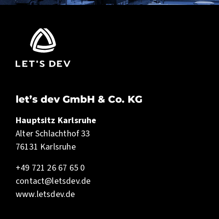
let’s dev GmbH & Co. KG
Hauptsitz Karlsruhe
Alter Schlachthof 33
76131 Karlsruhe
+49 721 26 67 65 0
contact@letsdev.de
www.letsdev.de