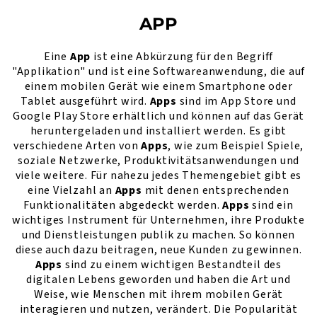
APP
Eine
App
ist eine Abkürzung für den Begriff
"Applikation" und ist eine Softwareanwendung, die auf
einem mobilen Gerät wie einem Smartphone oder
Tablet ausgeführt wird.
Apps
sind im App Store und
Google Play Store erhältlich und können auf das Gerät
heruntergeladen und installiert werden. Es gibt
verschiedene Arten von
Apps
, wie zum Beispiel Spiele,
soziale Netzwerke, Produktivitätsanwendungen und
viele weitere. Für nahezu jedes Themengebiet gibt es
eine Vielzahl an
Apps
mit denen entsprechenden
Funktionalitäten abgedeckt werden.
Apps
sind ein
wichtiges Instrument für Unternehmen, ihre Produkte
und Dienstleistungen publik zu machen. So können
diese auch dazu beitragen, neue Kunden zu gewinnen.
Apps
sind zu einem wichtigen Bestandteil des
digitalen Lebens geworden und haben die Art und
Weise, wie Menschen mit ihrem mobilen Gerät
interagieren und nutzen, verändert. Die Popularität