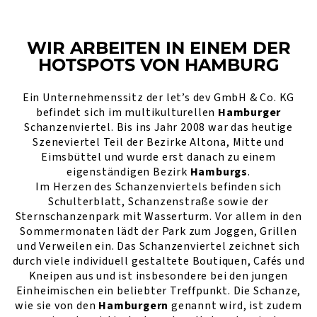
WIR ARBEITEN IN EINEM DER
HOTSPOTS VON HAMBURG
Ein Unternehmenssitz der let’s dev GmbH & Co. KG
befindet sich im multikulturellen
Hamburger
Schanzenviertel. Bis ins Jahr 2008 war das heutige
Szeneviertel Teil der Bezirke Altona, Mitte und
Eimsbüttel und wurde erst danach zu einem
eigenständigen Bezirk
Hamburgs
.
Im Herzen des Schanzenviertels befinden sich
Schulterblatt, Schanzenstraße sowie der
Sternschanzenpark mit Wasserturm. Vor allem in den
Sommermonaten lädt der Park zum Joggen, Grillen
und Verweilen ein. Das Schanzenviertel zeichnet sich
durch viele individuell gestaltete Boutiquen, Cafés und
Kneipen aus und ist insbesondere bei den jungen
Einheimischen ein beliebter Treffpunkt. Die Schanze,
wie sie von den
Hamburgern
genannt wird, ist zudem