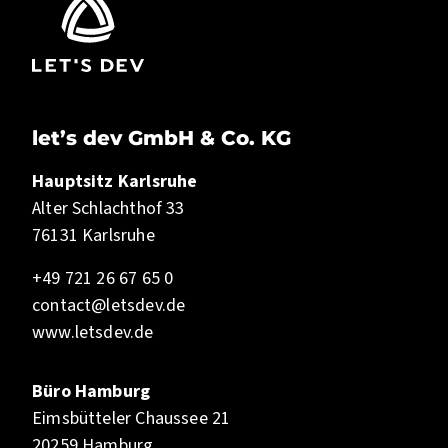
let’s dev GmbH & Co. KG
Hauptsitz Karlsruhe
Alter Schlachthof 33
76131 Karlsruhe
+49 721 26 67 65 0
contact@letsdev.de
www.letsdev.de
Büro Hamburg
Eimsbütteler Chaussee 21
20259 Hamburg