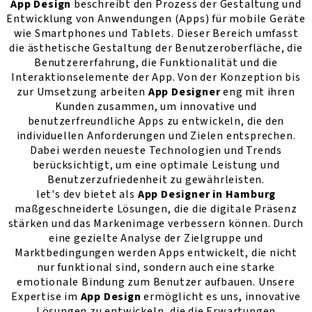
App Design
beschreibt den Prozess der Gestaltung und
Entwicklung von Anwendungen (Apps) für mobile Geräte
wie Smartphones und Tablets. Dieser Bereich umfasst
die ästhetische Gestaltung der Benutzeroberfläche, die
Benutzererfahrung, die Funktionalität und die
Interaktionselemente der App. Von der Konzeption bis
zur Umsetzung arbeiten
App Designer
eng mit ihren
Kunden zusammen, um innovative und
benutzerfreundliche Apps zu entwickeln, die den
individuellen Anforderungen und Zielen entsprechen.
Dabei werden neueste Technologien und Trends
berücksichtigt, um eine optimale Leistung und
Benutzerzufriedenheit zu gewährleisten.
let's dev bietet als
App Designer in Hamburg
maßgeschneiderte Lösungen, die die digitale Präsenz
stärken und das Markenimage verbessern können. Durch
eine gezielte Analyse der Zielgruppe und
Marktbedingungen werden Apps entwickelt, die nicht
nur funktional sind, sondern auch eine starke
emotionale Bindung zum Benutzer aufbauen. Unsere
Expertise im
App Design
ermöglicht es uns, innovative
Lösungen zu entwickeln, die die Erwartungen