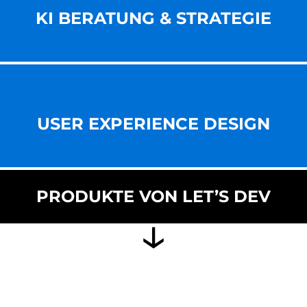
KI BERATUNG & STRATEGIE
USER EXPERIENCE DESIGN
PRODUKTE VON LET’S DEV