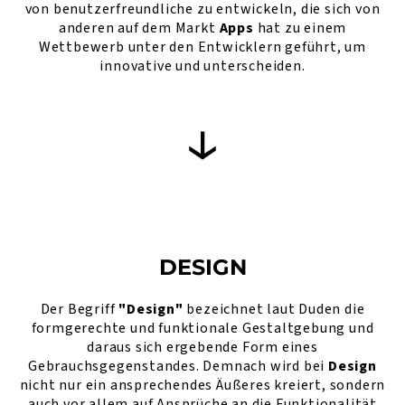
von benutzerfreundliche zu entwickeln, die sich von
anderen auf dem Markt
Apps
hat zu einem
Wettbewerb unter den Entwicklern geführt, um
innovative und unterscheiden.
DESIGN
Der Begriff
"Design"
bezeichnet laut Duden die
formgerechte und funktionale Gestaltgebung und
daraus sich ergebende Form eines
Gebrauchsgegenstandes. Demnach wird bei
Design
nicht nur ein ansprechendes Äußeres kreiert, sondern
auch vor allem auf Ansprüche an die Funktionalität