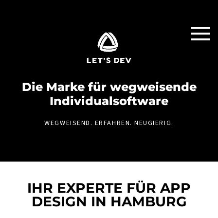
Die Marke für weg­weisende
Individual­software
WEGWEISEND. ERFAHREN. NEUGIERIG.
IHR EXPERTE FÜR APP
DESIGN IN HAMBURG