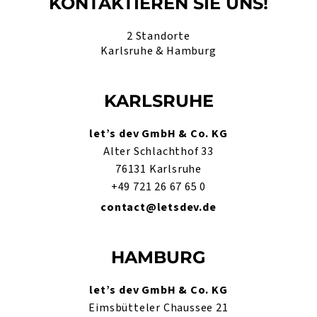
KONTAKTIEREN SIE UNS!
2 Standorte
Karlsruhe & Hamburg
KARLSRUHE
let’s dev GmbH & Co. KG
Alter Schlachthof 33
76131 Karlsruhe
+49 721 26 67 65 0
contact@letsdev.de
HAMBURG
let’s dev GmbH & Co. KG
Eimsbütteler Chaussee 21