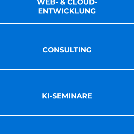
WEB- & CLOUD-
ENT­WICKLUNG
CONSULTING
KI-SEMINARE