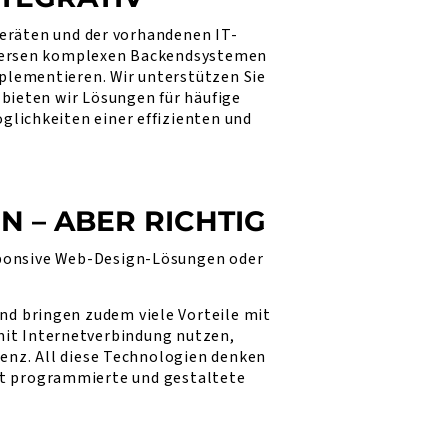
eräten und der vorhandenen IT-
iversen komplexen Backendsystemen
plementieren. Wir unterstützen Sie
i bieten wir Lösungen für häufige
glichkeiten einer effizienten und
 – ABER RICHTIG
esponsive Web-Design-Lösungen oder
d bringen zudem viele Vorteile mit
mit Internetverbindung nutzen,
tenz. All diese Technologien denken
rt programmierte und gestaltete