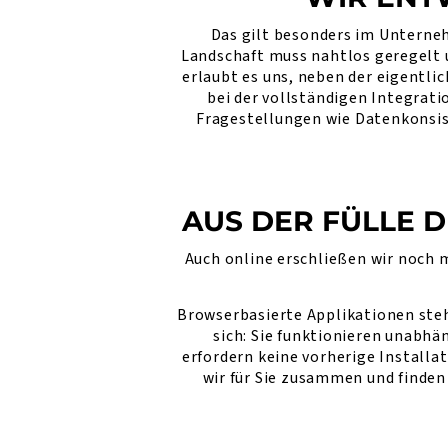
Das gilt besonders im Unterne
Landschaft muss nahtlos geregelt
erlaubt es uns, neben der eigentl
bei der vollständigen Integrati
Fragestellungen wie Datenkonsist
AUS DER FÜLLE 
Auch online erschließen wir noch 
Browserbasierte Applikationen ste
sich: Sie funktionieren unabh
erfordern keine vorherige Installa
wir für Sie zusammen und finde