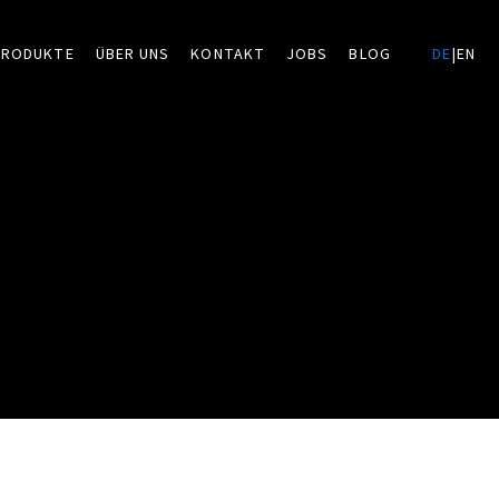
PRODUKTE
ÜBER UNS
KONTAKT
JOBS
BLOG
DE
|
EN