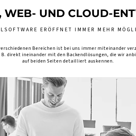
, WEB- UND CLOUD-EN
ALSOFTWARE ERÖFFNET IMMER MEHR MÖGL
erschiedenen Bereichen ist bei uns immer miteinander verz
. B. direkt ineinander mit den Backendlösungen, die wir anb
auf beiden Seiten detailliert auskennen.